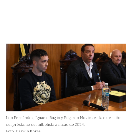
Leo Fernández, Ignacio Ruglio y Edgardo Novick en la extensión
del préstamo del futbolista a mitad de 2024.
Foto: Darwin Borrelli.