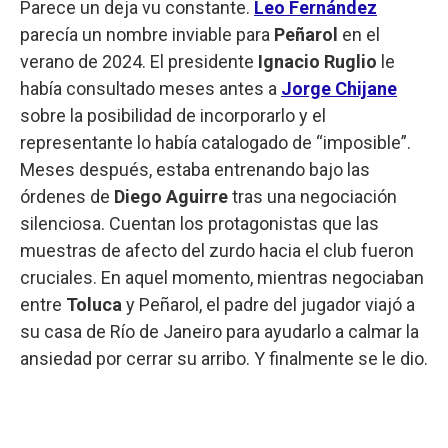
Parece un deja vu constante.
Leo Fernández
parecía un nombre inviable para
Peñarol
en el
verano de 2024. El presidente
Ignacio Ruglio
le
había consultado meses antes a
Jorge Chijane
sobre la posibilidad de incorporarlo y el
representante lo había catalogado de “imposible”.
Meses después, estaba entrenando bajo las
órdenes de
Diego Aguirre
tras una negociación
silenciosa. Cuentan los protagonistas que las
muestras de afecto del zurdo hacia el club fueron
cruciales. En aquel momento, mientras negociaban
entre
Toluca
y Peñarol, el padre del jugador viajó a
su casa de Río de Janeiro para ayudarlo a calmar la
ansiedad por cerrar su arribo. Y finalmente se le dio.