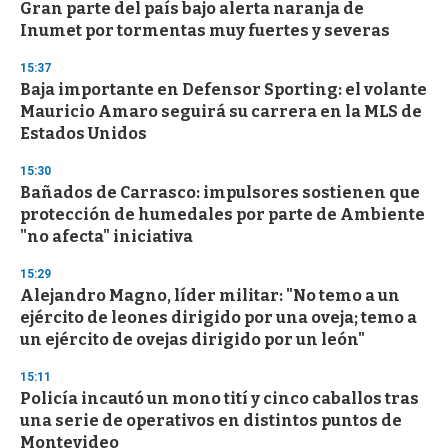
Gran parte del país bajo alerta naranja de
Inumet por tormentas muy fuertes y severas
15:37
Baja importante en Defensor Sporting: el volante
Mauricio Amaro seguirá su carrera en la MLS de
Estados Unidos
15:30
Bañados de Carrasco: impulsores sostienen que
protección de humedales por parte de Ambiente
"no afecta" iniciativa
15:29
Alejandro Magno, líder militar: "No temo a un
ejército de leones dirigido por una oveja; temo a
un ejército de ovejas dirigido por un león"
15:11
Policía incautó un mono tití y cinco caballos tras
una serie de operativos en distintos puntos de
Montevideo