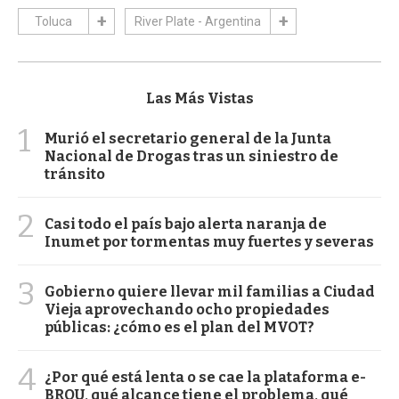
Toluca
River Plate - Argentina
Las Más Vistas
1
Murió el secretario general de la Junta
Nacional de Drogas tras un siniestro de
tránsito
2
Casi todo el país bajo alerta naranja de
Inumet por tormentas muy fuertes y severas
3
Gobierno quiere llevar mil familias a Ciudad
Vieja aprovechando ocho propiedades
públicas: ¿cómo es el plan del MVOT?
4
¿Por qué está lenta o se cae la plataforma e-
BROU, qué alcance tiene el problema, qué