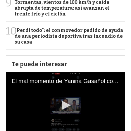
9
Tormentas, vientos de 100 km/h y caída
abrupta de temperatura: así avanzan el
frente frío y el ciclón
10
"Perdí todo": el conmovedor pedido de ayuda
de una periodista deportiva tras incendio de
su casa
Te puede interesar
El mal momento de Yanina Gasañol con un hincha argentino en "Subrayado"