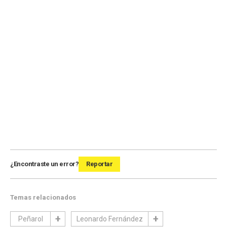
¿Encontraste un error?
Reportar
Temas relacionados
Peñarol
Leonardo Fernández