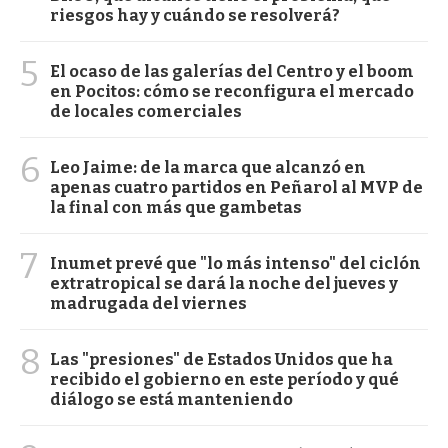
riesgos hay y cuándo se resolverá?
5
El ocaso de las galerías del Centro y el boom
en Pocitos: cómo se reconfigura el mercado
de locales comerciales
6
Leo Jaime: de la marca que alcanzó en
apenas cuatro partidos en Peñarol al MVP de
la final con más que gambetas
7
Inumet prevé que "lo más intenso" del ciclón
extratropical se dará la noche del jueves y
madrugada del viernes
8
Las "presiones" de Estados Unidos que ha
recibido el gobierno en este período y qué
diálogo se está manteniendo