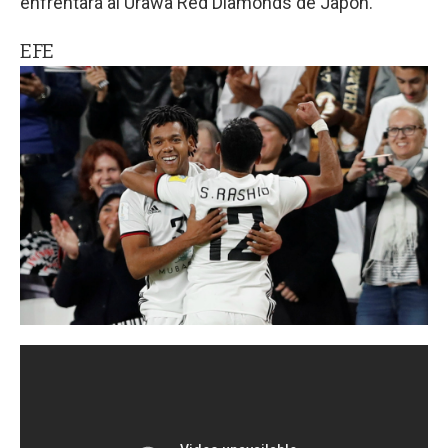
enfrentará al Urawa Red Diamonds de Japón.
EFE