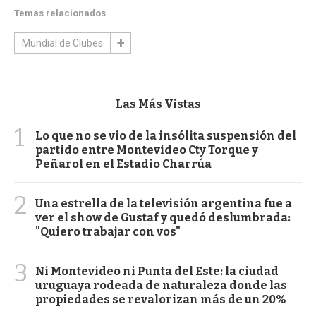
Temas relacionados
Mundial de Clubes
Las Más Vistas
1
Lo que no se vio de la insólita suspensión del
partido entre Montevideo Cty Torque y
Peñarol en el Estadio Charrúa
2
Una estrella de la televisión argentina fue a
ver el show de Gustaf y quedó deslumbrada:
"Quiero trabajar con vos"
3
Ni Montevideo ni Punta del Este: la ciudad
uruguaya rodeada de naturaleza donde las
propiedades se revalorizan más de un 20%