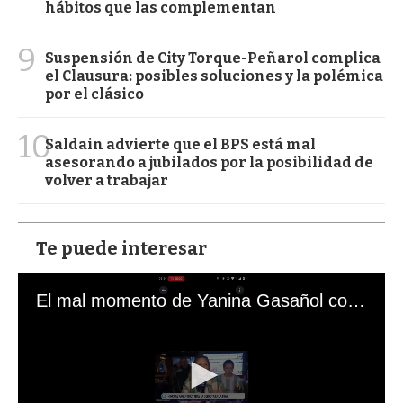
hábitos que las complementan
9
Suspensión de City Torque-Peñarol complica
el Clausura: posibles soluciones y la polémica
por el clásico
10
Saldain advierte que el BPS está mal
asesorando a jubilados por la posibilidad de
volver a trabajar
Te puede interesar
El mal momento de Yanina Gasañol con un hincha argentino en "Subrayado"