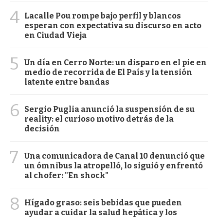
4
Lacalle Pou rompe bajo perfil y blancos
esperan con expectativa su discurso en acto
en Ciudad Vieja
5
Un día en Cerro Norte: un disparo en el pie en
medio de recorrida de El País y la tensión
latente entre bandas
6
Sergio Puglia anunció la suspensión de su
reality: el curioso motivo detrás de la
decisión
7
Una comunicadora de Canal 10 denunció que
un ómnibus la atropelló, lo siguió y enfrentó
al chofer: "En shock"
8
Hígado graso: seis bebidas que pueden
ayudar a cuidar la salud hepática y los