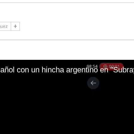
guez
ñol con un hincha argentino en "Subr