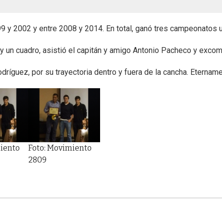
999 y 2002 y entre 2008 y 2014. En total, ganó tres campeonat
 y un cuadro, asistió el capitán y amigo Antonio Pacheco y exc
Rodríguez, por su trayectoria dentro y fuera de la cancha. Eternam
iento
Foto: Movimiento
2809