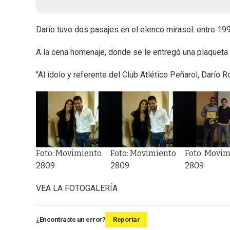
Darío tuvo dos pasajes en el elenco mirasol: entre 1
A la cena homenaje, donde se le entregó una plaqueta
"Al ídolo y referente del Club Atlético Peñarol, Darío 
imiento
Foto: Movimiento
Foto: Movimiento
Foto: Movim
2809
2809
2809
VEA LA FOTOGALERÍA
¿Encontraste un error?
Reportar