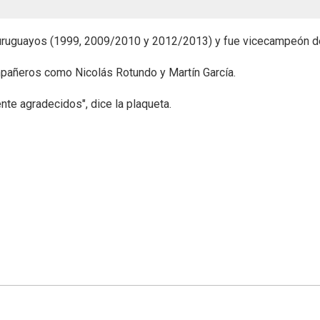
os uruguayos (1999, 2009/2010 y 2012/2013) y fue vicecampeón d
ompañeros como Nicolás Rotundo y Martín García.
ente agradecidos", dice la plaqueta.