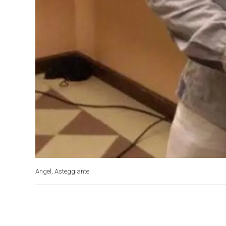
Angel, Asteggiante