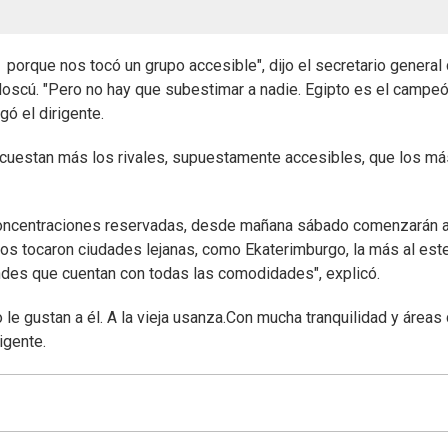
porque nos tocó un grupo accesible", dijo el secretario general 
oscú. "Pero no hay que subestimar a nadie. Egipto es el campe
gó el dirigente.
 cuestan más los rivales, supuestamente accesibles, que los má
 concentraciones reservadas, desde mañana sábado comenzarán 
Nos tocaron ciudades lejanas, como Ekaterimburgo, la más al est
andes que cuentan con todas las comodidades", explicó.
le gustan a él. A la vieja usanza.Con mucha tranquilidad y áreas
rigente.