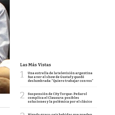
Las Más Vistas
1
Una estrella de la televisión argentina
fue a ver el show de Gustaf y quedó
deslumbrada: "Quiero trabajar con vos"
2
Suspensión de City Torque-Peñarol
complica el Clausura: posibles
soluciones y la polémica por el clásico
Hígado graso: seis bebidas que pueden