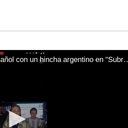
El mal momento de Yanina Gasañol con un hin