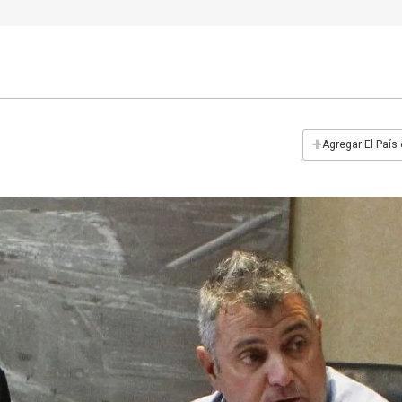
+
Agregar El País