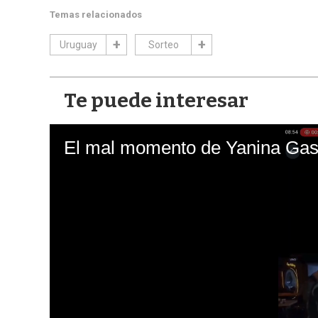
Temas relacionados
Uruguay
Sorteo
Te puede interesar