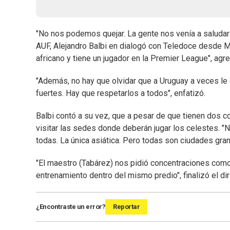
"No nos podemos quejar. La gente nos venía a saludar 
AUF, Alejandro Balbi en dialogó con Teledoce desde M
africano y tiene un jugador en la Premier League", agre
"Además, no hay que olvidar que a Uruguay a veces le
fuertes. Hay que respetarlos a todos", enfatizó.
Balbi contó a su vez, que a pesar de que tienen dos
visitar las sedes donde deberán jugar los celestes. "
todas. La única asiática. Pero todas son ciudades gr
"El maestro (Tabárez) nos pidió concentraciones como 
entrenamiento dentro del mismo predio", finalizó el di
¿Encontraste un error?
Reportar