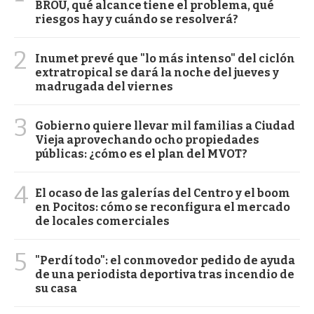
BROU, qué alcance tiene el problema, qué
riesgos hay y cuándo se resolverá?
2
Inumet prevé que "lo más intenso" del ciclón
extratropical se dará la noche del jueves y
madrugada del viernes
3
Gobierno quiere llevar mil familias a Ciudad
Vieja aprovechando ocho propiedades
públicas: ¿cómo es el plan del MVOT?
4
El ocaso de las galerías del Centro y el boom
en Pocitos: cómo se reconfigura el mercado
de locales comerciales
5
"Perdí todo": el conmovedor pedido de ayuda
de una periodista deportiva tras incendio de
su casa