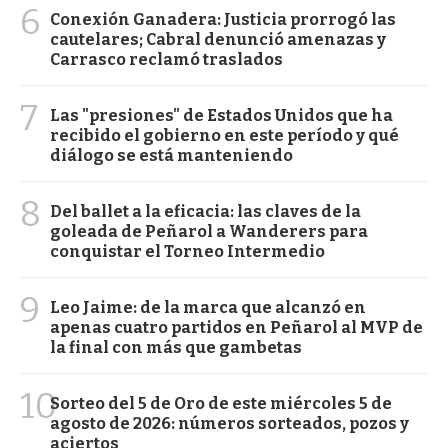
6
Conexión Ganadera: Justicia prorrogó las
cautelares; Cabral denunció amenazas y
Carrasco reclamó traslados
7
Las "presiones" de Estados Unidos que ha
recibido el gobierno en este período y qué
diálogo se está manteniendo
8
Del ballet a la eficacia: las claves de la
goleada de Peñarol a Wanderers para
conquistar el Torneo Intermedio
9
Leo Jaime: de la marca que alcanzó en
apenas cuatro partidos en Peñarol al MVP de
la final con más que gambetas
10
Sorteo del 5 de Oro de este miércoles 5 de
agosto de 2026: números sorteados, pozos y
aciertos