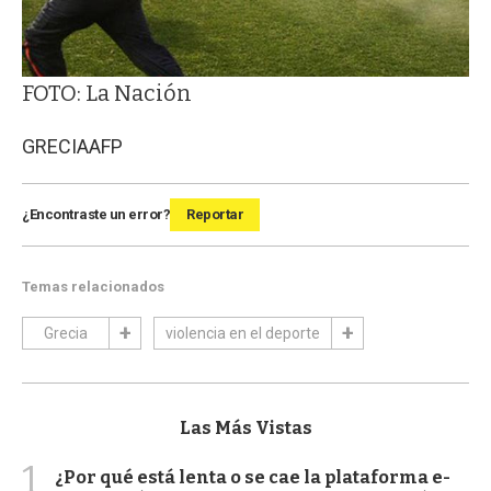
FOTO: La Nación
GRECIA
AFP
¿Encontraste un error?
Reportar
Temas relacionados
Grecia
violencia en el deporte
Las Más Vistas
1
¿Por qué está lenta o se cae la plataforma e-