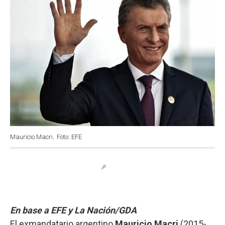
Mauricio Macri.
Foto: EFE
En base a EFE y La Nación/GDA
El exmandatario argentino
Mauricio Macri
(2015-