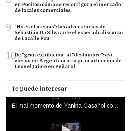
en Pocitos: cómo se reconfigura el mercado
de locales comerciales
9
"No es el mesías": las advertencias de
Sebastián Da Silva ante el esperado discurso
de Lacalle Pou
10
De “gran exhibición” al “deslumbre”: así
vieron en Argentina otra gran actuación de
Leonel Jaime en Peñarol
Te puede interesar
El mal momento de Yanina Gasañol con un hincha argentino en "Subrayado"