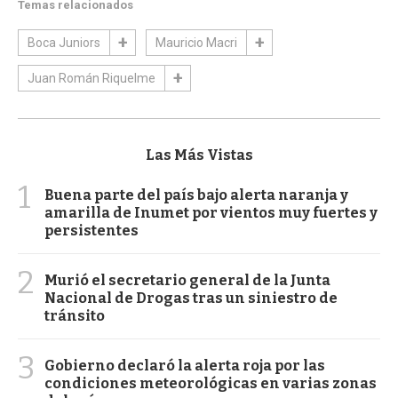
Temas relacionados
Boca Juniors
Mauricio Macri
Juan Román Riquelme
Las Más Vistas
1
Buena parte del país bajo alerta naranja y
amarilla de Inumet por vientos muy fuertes y
persistentes
2
Murió el secretario general de la Junta
Nacional de Drogas tras un siniestro de
tránsito
3
Gobierno declaró la alerta roja por las
condiciones meteorológicas en varias zonas