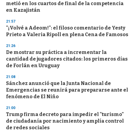
metió en los cuartos de final de la competencia
en Kazajistán
21:57
"¡Volvé a Adeom!": el filoso comentario de Yesty
Prieto a Valeria Ripoll en plena Cena de Famosos
21:26
De mostrar su práctica a incrementar la
cantidad de jugadores citados: los primeros días
de Forlán en Uruguay
21:08
Sánchez anunció que la Junta Nacional de
Emergencias se reunirá para prepararse ante el
fenómeno de El Niño
21:00
Trump firma decreto para impedir el "turismo"
de ciudadanía por nacimiento y amplía control
de redes sociales