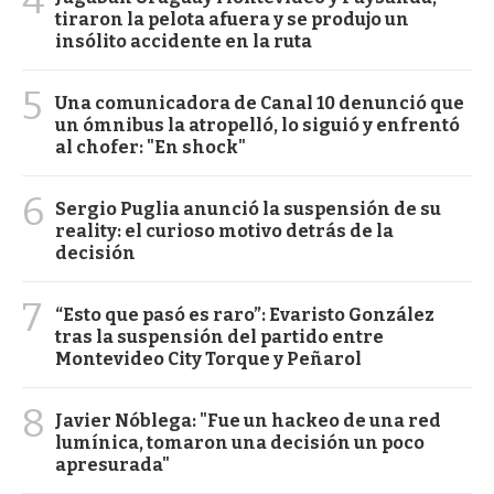
tiraron la pelota afuera y se produjo un
insólito accidente en la ruta
5
Una comunicadora de Canal 10 denunció que
un ómnibus la atropelló, lo siguió y enfrentó
al chofer: "En shock"
6
Sergio Puglia anunció la suspensión de su
reality: el curioso motivo detrás de la
decisión
7
“Esto que pasó es raro”: Evaristo González
tras la suspensión del partido entre
Montevideo City Torque y Peñarol
8
Javier Nóblega: "Fue un hackeo de una red
lumínica, tomaron una decisión un poco
apresurada"