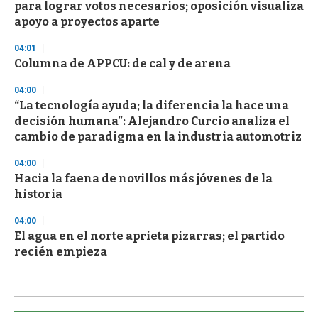
para lograr votos necesarios; oposición visualiza
apoyo a proyectos aparte
04:01
Columna de APPCU: de cal y de arena
04:00
“La tecnología ayuda; la diferencia la hace una
decisión humana”: Alejandro Curcio analiza el
cambio de paradigma en la industria automotriz
04:00
Hacia la faena de novillos más jóvenes de la
historia
04:00
El agua en el norte aprieta pizarras; el partido
recién empieza