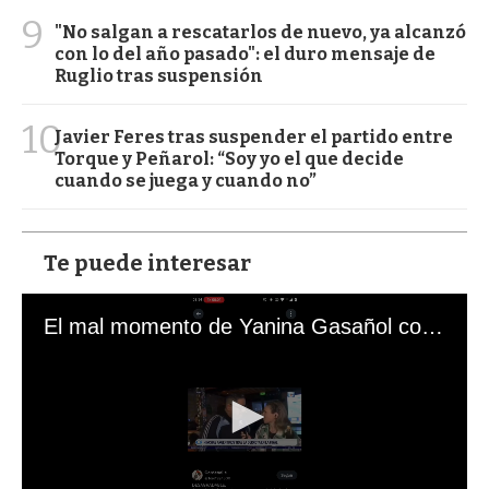
9
"No salgan a rescatarlos de nuevo, ya alcanzó
con lo del año pasado": el duro mensaje de
Ruglio tras suspensión
10
Javier Feres tras suspender el partido entre
Torque y Peñarol: “Soy yo el que decide
cuando se juega y cuando no”
Te puede interesar
El mal momento de Yanina Gasañol con un hincha argentino en "Subrayado"