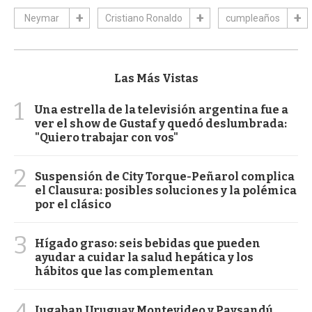
Neymar
Cristiano Ronaldo
cumpleaños
Las Más Vistas
1
Una estrella de la televisión argentina fue a
ver el show de Gustaf y quedó deslumbrada:
"Quiero trabajar con vos"
2
Suspensión de City Torque-Peñarol complica
el Clausura: posibles soluciones y la polémica
por el clásico
3
Hígado graso: seis bebidas que pueden
ayudar a cuidar la salud hepática y los
hábitos que las complementan
4
Jugaban Uruguay Montevideo y Paysandú,