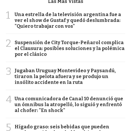
Las Más Vistas
1
Una estrella de la televisión argentina fue a
ver el show de Gustaf y quedó deslumbrada:
"Quiero trabajar con vos"
2
Suspensión de City Torque-Peñarol complica
el Clausura: posibles soluciones y la polémica
por el clásico
3
Jugaban Uruguay Montevideo y Paysandú,
tiraron la pelota afuera y se produjo un
insólito accidente en la ruta
4
Una comunicadora de Canal 10 denunció que
un ómnibus la atropelló, lo siguió y enfrentó
al chofer: "En shock"
5
Hígado graso: seis bebidas que pueden