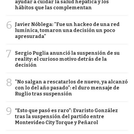
ayudar a cuidar la salud hepática y los
hábitos que las complementan
6
Javier Nóblega: "Fue un hackeo de una red
lumínica, tomaron una decisión un poco
apresurada"
7
Sergio Puglia anunció la suspensión de su
reality: el curioso motivo detrás de la
decisión
8
"No salgan a rescatarlos de nuevo, ya alcanzó
con lo del año pasado": el duro mensaje de
Ruglio tras suspensión
9
“Esto que pasó es raro”: Evaristo González
tras la suspensión del partido entre
Montevideo City Torque y Peñarol