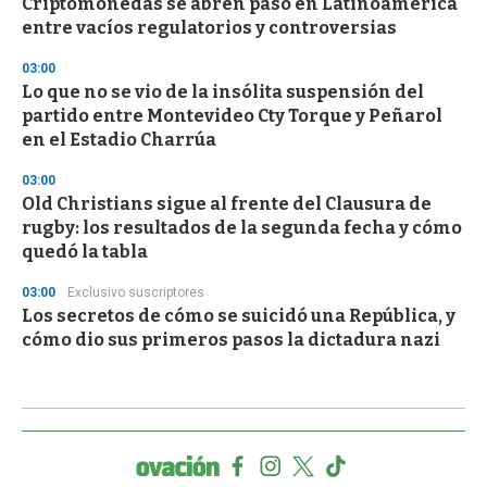
Criptomonedas se abren paso en Latinoamérica
entre vacíos regulatorios y controversias
03:00
Lo que no se vio de la insólita suspensión del
partido entre Montevideo Cty Torque y Peñarol
en el Estadio Charrúa
03:00
Old Christians sigue al frente del Clausura de
rugby: los resultados de la segunda fecha y cómo
quedó la tabla
03:00
Exclusivo suscriptores
Los secretos de cómo se suicidó una República, y
cómo dio sus primeros pasos la dictadura nazi