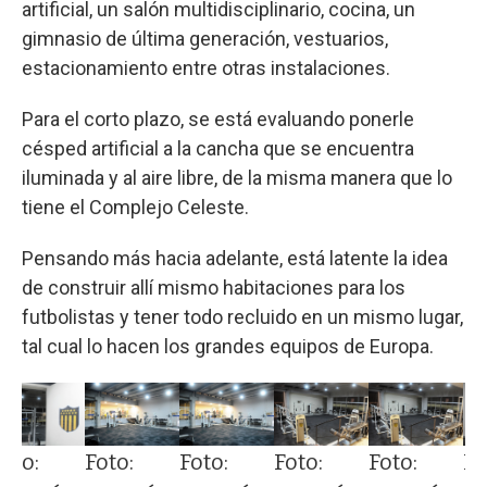
artificial, un salón multidisciplinario, cocina, un
gimnasio de última generación, vestuarios,
estacionamiento entre otras instalaciones.
Para el corto plazo, se está evaluando ponerle
césped artificial a la cancha que se encuentra
iluminada y al aire libre, de la misma manera que lo
tiene el Complejo Celeste.
Pensando más hacia adelante, está latente la idea
de construir allí mismo habitaciones para los
futbolistas y tener todo recluido en un mismo lugar,
tal cual lo hacen los grandes equipos de Europa.
oto:
Foto:
Foto:
Foto:
Foto:
Fo