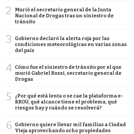
2
Murió el secretario general de la Junta
Nacional de Drogas tras un siniestro de
tránsito
3
Gobierno declaró la alerta roja por las
condiciones meteorológicas en varias zonas
del país
4
Cómo fue el siniestro de tránsito por el que
murió Gabriel Rossi, secretario general de
Drogas
5
¿Por qué está lenta o se cae la plataforma e-
BROU, qué alcance tiene el problema, qué
riesgos hay y cuándo se resolverá?
6
Gobierno quiere llevar mil familias a Ciudad
Vieja aprovechando ocho propiedades