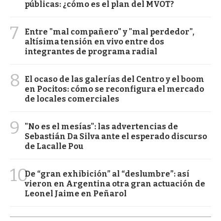
públicas: ¿cómo es el plan del MVOT?
7
Entre "mal compañero" y "mal perdedor",
altísima tensión en vivo entre dos
integrantes de programa radial
8
El ocaso de las galerías del Centro y el boom
en Pocitos: cómo se reconfigura el mercado
de locales comerciales
9
"No es el mesías": las advertencias de
Sebastián Da Silva ante el esperado discurso
de Lacalle Pou
10
De “gran exhibición” al “deslumbre”: así
vieron en Argentina otra gran actuación de
Leonel Jaime en Peñarol