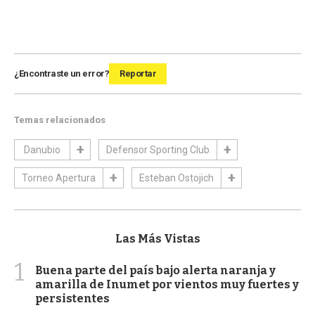
¿Encontraste un error?
Reportar
Temas relacionados
Danubio
Defensor Sporting Club
Torneo Apertura
Esteban Ostojich
Las Más Vistas
1
Buena parte del país bajo alerta naranja y
amarilla de Inumet por vientos muy fuertes y
persistentes