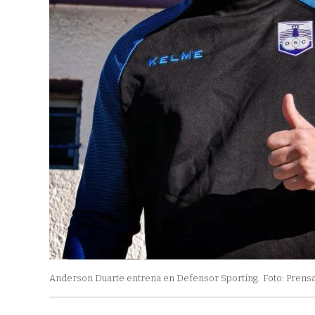
Anderson Duarte entrena en Defensor Sporting.
Foto: Prens