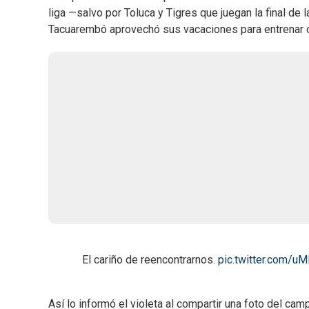
liga —salvo por Toluca y Tigres que juegan la final d
Tacuarembó aprovechó sus vacaciones para entrenar co
El cariño de reencontrarnos.
pic.twitter.com/
Así lo informó el violeta al compartir una foto del c