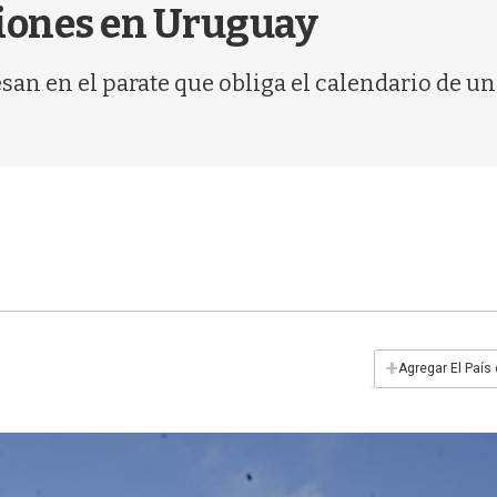
ciones en Uruguay
esan en el parate que obliga el calendario de
+
Agregar El País