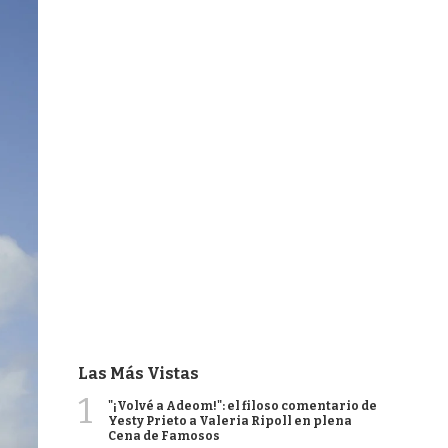
Las Más Vistas
1
"¡Volvé a Adeom!": el filoso comentario de
Yesty Prieto a Valeria Ripoll en plena
Cena de Famosos