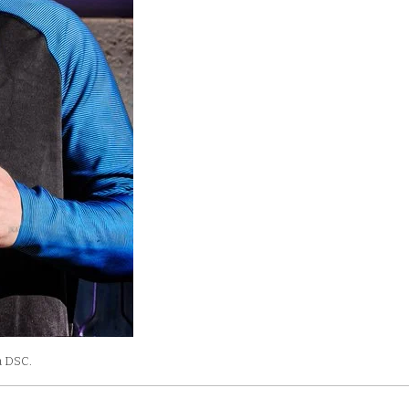
a DSC.