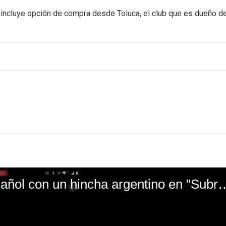
o incluye opción de compra desde Toluca, el club que es dueño d
El mal momento de Yanina Gasañol con un hin