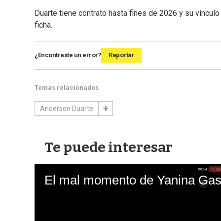
Duarte tiene contrato hasta fines de 2026 y su víncul
ficha.
¿Encontraste un error?
Reportar
Temas relacionados
Anderson Duarte
Te puede interesar