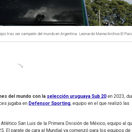
ejos tras ser campeón del mundo en Argentina.
Leonardo Maine/Archivo El Pais
es del mundo con la
selección uruguaya Sub 20
en 2023, du
nces jugaba en
Defensor Sporting
, equipo en el que realizó las
tlético San Luis de la Primera División de México, equipo al q
5. El parate de cara al Mundial ya comenzó para los equipos de