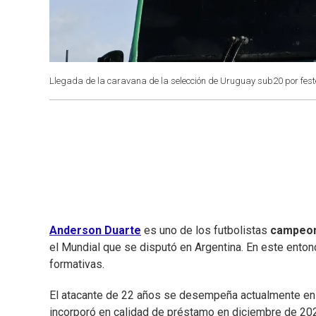
Llegada de la caravana de la selección de Uruguay sub20 por fest
Anderson Duarte
es uno de los futbolistas
campeon
el Mundial que se disputó en Argentina. En este ento
formativas.
El atacante de 22 años se desempeña actualmente en A
incorporó en calidad de préstamo en diciembre de 202