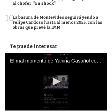
al chofer: "En shock"
10
La basura de Montevideo seguirá yendo a
Felipe Cardoso hasta al menos 2055, con las
obras que prevé la IMM
Te puede interesar
El mal momento de Yanina Gasañol con un hincha argentino en "Subrayado"