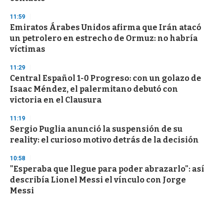
11:59
Emiratos Árabes Unidos afirma que Irán atacó
un petrolero en estrecho de Ormuz: no habría
víctimas
11:29
Central Español 1-0 Progreso: con un golazo de
Isaac Méndez, el palermitano debutó con
victoria en el Clausura
11:19
Sergio Puglia anunció la suspensión de su
reality: el curioso motivo detrás de la decisión
10:58
"Esperaba que llegue para poder abrazarlo": así
describía Lionel Messi el vínculo con Jorge
Messi