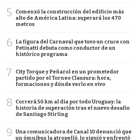
5
Comenzó la construcción del edificio más
alto de América Latina: superará los 470
metros
6
La figura del Carnaval que tuvo un cruce con
Petinatti debuta como conductor de un
histórico programa
7
City Torque y Peñarol en un prometedor
partido por el Torneo Clausura: hora,
formaciones y dónde verlo en vivo
8
Correrá 50 km al día por todo Uruguay: la
historia de superación tras el nuevo desafío
de Santiago Stirling
9
Una comunicadora de Canal 10 denunció que
un ómnibus la atropelló, lo siguió y enfrentó