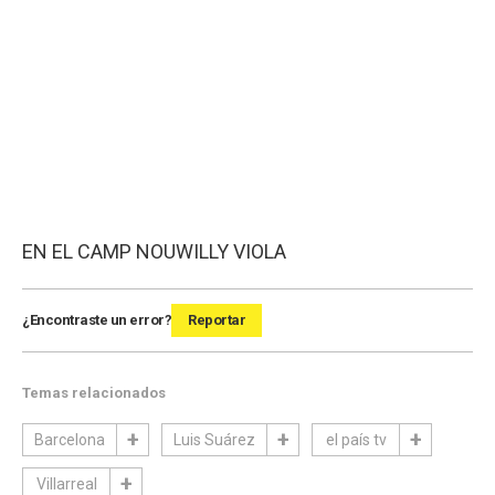
EN EL CAMP NOU
WILLY VIOLA
¿Encontraste un error?
Reportar
Temas relacionados
Barcelona
Luis Suárez
el país tv
Villarreal