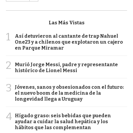
Las Más Vistas
1
Así detuvieron al cantante de trap Nahuel
One23 y a chilenos que explotaron un cajero
en Parque Miramar
2
Murió Jorge Messi, padre y representante
histórico de Lionel Messi
3
Jóvenes, sanos y obsesionados con el futuro:
el nuevo boom de la medicina de la
longevidad llega a Uruguay
4
Hígado graso: seis bebidas que pueden
ayudar a cuidar la salud hepática y los
hábitos que las complementan