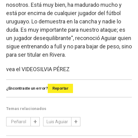
nosotros. Está muy bien, ha madurado mucho y
está por encima de cualquier jugador del fútbol
uruguayo. Lo demuestra en la cancha y nadie lo
duda. Es muy importante para nuestro ataque; es
un jugador desequilibrante", reconoció Aguiar quien
sigue entrenando a full y no para bajar de peso, sino
para ser titular en Rivera.
vea el VIDEO
SILVIA PÉREZ
¿Encontraste un error?
Reportar
Temas relacionados
Peñarol
Luis Aguiar