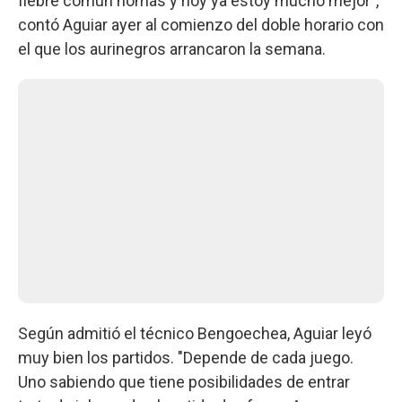
fiebre común nomás y hoy ya estoy mucho mejor",
contó Aguiar ayer al comienzo del doble horario con
el que los aurinegros arrancaron la semana.
Según admitió el técnico Bengoechea, Aguiar leyó
muy bien los partidos. "Depende de cada juego.
Uno sabiendo que tiene posibilidades de entrar