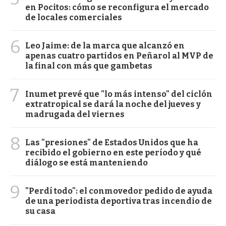
en Pocitos: cómo se reconfigura el mercado
de locales comerciales
6
Leo Jaime: de la marca que alcanzó en
apenas cuatro partidos en Peñarol al MVP de
la final con más que gambetas
7
Inumet prevé que "lo más intenso" del ciclón
extratropical se dará la noche del jueves y
madrugada del viernes
8
Las "presiones" de Estados Unidos que ha
recibido el gobierno en este período y qué
diálogo se está manteniendo
9
"Perdí todo": el conmovedor pedido de ayuda
de una periodista deportiva tras incendio de
su casa