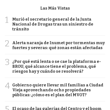
Las Más Vistas
1
Murió el secretario general de la Junta
Nacional de Drogas tras un siniestro de
tránsito
2
Alerta naranja de Inumet por tormentas muy
fuertes y severas: qué zonas están afectadas
3
¿Por qué está lenta o se cae la plataforma e-
BROU, qué alcance tiene el problema, qué
riesgos hay y cuándo se resolverá?
4
Gobierno quiere llevar mil familias a Ciudad
Vieja aprovechando ocho propiedades
públicas: ¿cómo es el plan del MVOT?
5
El ocaso de las galerías del Centro y el boom