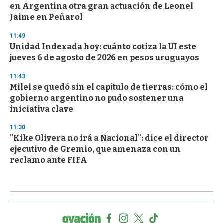
en Argentina otra gran actuación de Leonel
Jaime en Peñarol
11:49
Unidad Indexada hoy: cuánto cotiza la UI este
jueves 6 de agosto de 2026 en pesos uruguayos
11:43
Milei se quedó sin el capítulo de tierras: cómo el
gobierno argentino no pudo sostener una
iniciativa clave
11:30
"Kike Olivera no irá a Nacional": dice el director
ejecutivo de Gremio, que amenaza con un
reclamo ante FIFA