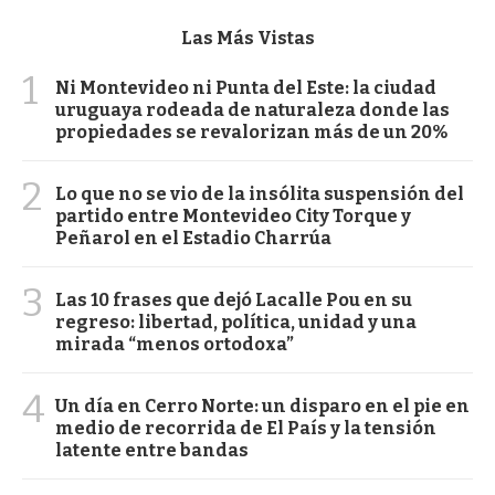
Las Más Vistas
1
Ni Montevideo ni Punta del Este: la ciudad
uruguaya rodeada de naturaleza donde las
propiedades se revalorizan más de un 20%
2
Lo que no se vio de la insólita suspensión del
partido entre Montevideo City Torque y
Peñarol en el Estadio Charrúa
3
Las 10 frases que dejó Lacalle Pou en su
regreso: libertad, política, unidad y una
mirada “menos ortodoxa”
4
Un día en Cerro Norte: un disparo en el pie en
medio de recorrida de El País y la tensión
latente entre bandas