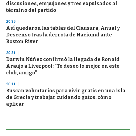
discusiones, empujones y tres expulsados al
término del partido
20:35
Así quedaron las tablas del Clausura, Anual y
Descenso tras la derrota de Nacional ante
Boston River
20:31
Darwin Núñez confirmó la llegada de Ronald
Araujo a Liverpool: "Te deseo lo mejor en este
club, amigo"
20:11
Buscan voluntarios para vivir gratis en una isla
de Grecia y trabajar cuidando gatos: cómo
aplicar