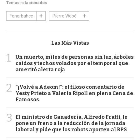
Temas relacionados
Fenerbahce
Pierre Webó
Las Más Vistas
1
Un muerto, miles de personas sin luz, árboles
caídos y techos volados por el temporal que
ameritó alerta roja
2
"¡Volvé a Adeom!": el filoso comentario de
Yesty Prieto a Valeria Ripoll en plena Cena de
Famosos
3
El ministro de Ganadería, Alfredo Fratti, le
pone un freno a la reducción de la jornada
laboral y pide que los robots aporten al BPS