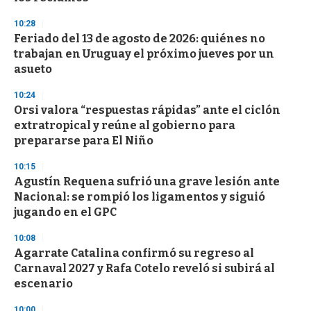
10:28
Feriado del 13 de agosto de 2026: quiénes no
trabajan en Uruguay el próximo jueves por un
asueto
10:24
Orsi valora “respuestas rápidas” ante el ciclón
extratropical y reúne al gobierno para
prepararse para El Niño
10:15
Agustín Requena sufrió una grave lesión ante
Nacional: se rompió los ligamentos y siguió
jugando en el GPC
10:08
Agarrate Catalina confirmó su regreso al
Carnaval 2027 y Rafa Cotelo reveló si subirá al
escenario
10:00