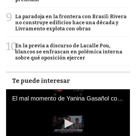
9
La paradoja en la frontera con Brasil: Rivera
no construye edificios hace una década y
Livramento explota con obras
10
En la previa a discurso de Lacalle Pou,
blancos se enfrascan en polémica interna
sobre qué oposición ejercer
Te puede interesar
El mal momento de Yanina Gasañol con un hincha argentino en "Subrayado"