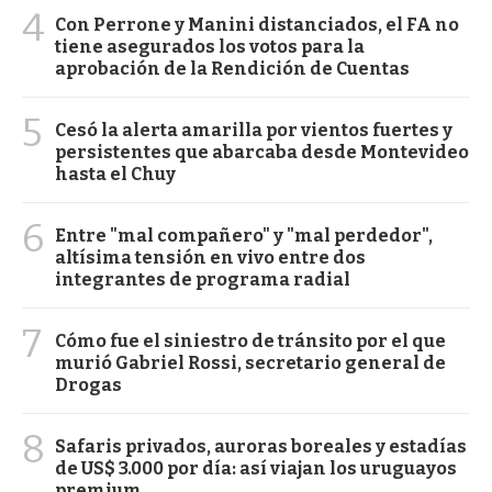
4
Con Perrone y Manini distanciados, el FA no
tiene asegurados los votos para la
aprobación de la Rendición de Cuentas
5
Cesó la alerta amarilla por vientos fuertes y
persistentes que abarcaba desde Montevideo
hasta el Chuy
6
Entre "mal compañero" y "mal perdedor",
altísima tensión en vivo entre dos
integrantes de programa radial
7
Cómo fue el siniestro de tránsito por el que
murió Gabriel Rossi, secretario general de
Drogas
8
Safaris privados, auroras boreales y estadías
de US$ 3.000 por día: así viajan los uruguayos
premium