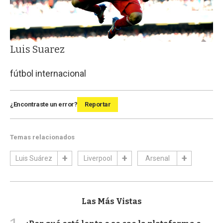
Luis Suarez
fútbol internacional
¿Encontraste un error?
Reportar
Temas relacionados
Luis Suárez
Liverpool
Arsenal
Las Más Vistas