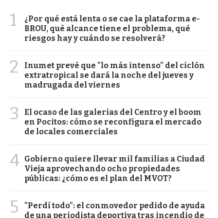
1
¿Por qué está lenta o se cae la plataforma e-
BROU, qué alcance tiene el problema, qué
riesgos hay y cuándo se resolverá?
2
Inumet prevé que "lo más intenso" del ciclón
extratropical se dará la noche del jueves y
madrugada del viernes
3
El ocaso de las galerías del Centro y el boom
en Pocitos: cómo se reconfigura el mercado
de locales comerciales
4
Gobierno quiere llevar mil familias a Ciudad
Vieja aprovechando ocho propiedades
públicas: ¿cómo es el plan del MVOT?
5
"Perdí todo": el conmovedor pedido de ayuda
de una periodista deportiva tras incendio de