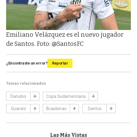
Emiliano Velázquez es el nuevo jugador
de Santos. Foto: @SantosFC
¿Encontraste un error?
Reportar
Temas relacionados
Danubio
Copa Sudamericana
Guaraní
Brasileirao
Santos
Las Más Vistas