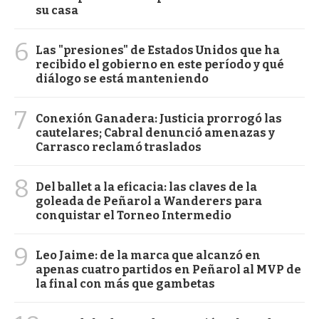
su casa
6
Las "presiones" de Estados Unidos que ha
recibido el gobierno en este período y qué
diálogo se está manteniendo
7
Conexión Ganadera: Justicia prorrogó las
cautelares; Cabral denunció amenazas y
Carrasco reclamó traslados
8
Del ballet a la eficacia: las claves de la
goleada de Peñarol a Wanderers para
conquistar el Torneo Intermedio
9
Leo Jaime: de la marca que alcanzó en
apenas cuatro partidos en Peñarol al MVP de
la final con más que gambetas