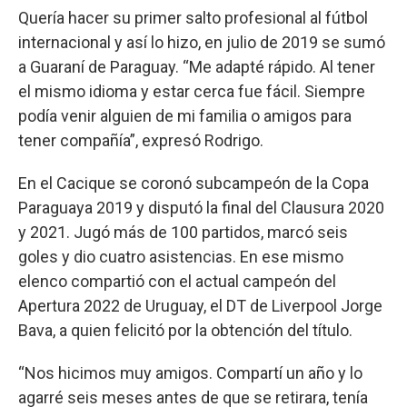
Quería hacer su primer salto profesional al fútbol
internacional y así lo hizo, en julio de 2019 se sumó
a Guaraní de Paraguay. “Me adapté rápido. Al tener
el mismo idioma y estar cerca fue fácil. Siempre
podía venir alguien de mi familia o amigos para
tener compañía”, expresó Rodrigo.
En el Cacique se coronó subcampeón de la Copa
Paraguaya 2019 y disputó la final del Clausura 2020
y 2021. Jugó más de 100 partidos, marcó seis
goles y dio cuatro asistencias. En ese mismo
elenco compartió con el actual campeón del
Apertura 2022 de Uruguay, el DT de Liverpool Jorge
Bava, a quien felicitó por la obtención del título.
“Nos hicimos muy amigos. Compartí un año y lo
agarré seis meses antes de que se retirara, tenía