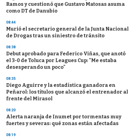
Ramos y cuestionó que Gustavo Matosas asuma
como DT de Danubio
08:44
Murió el secretario general de la Junta Nacional
de Drogas tras un siniestro de tránsito
08:38
Debut aprobado para Federico Viñas, que anotó
el 3-0 de Toluca por Leagues Cup: "Me estaba
desesperando un poco"
08:35
Diego Aguirre y la estadística ganadora en
Peñarol: los títulos que alcanzó el entrenador al
frente del Mirasol
08:20
Alerta naranja de Inumet por tormentas muy
fuertes y severas: qué zonas están afectadas
08:19