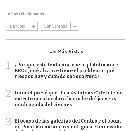
Temas relacionados
Danubio
San Lorenzo
Las Más Vistas
1
¿Por qué está lenta o se cae la plataforma e-
BROU, qué alcance tiene el problema, qué
riesgos hay y cuándo se resolverá?
2
Inumet prevé que "lo más intenso" del ciclón
extratropical se dará la noche del jueves y
madrugada del viernes
3
El ocaso de las galerías del Centro y el boom
en Pocitos: cómo se reconfigura el mercado