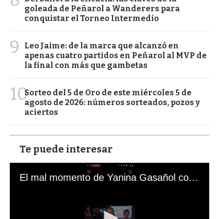
8
goleada de Peñarol a Wanderers para
conquistar el Torneo Intermedio
9
Leo Jaime: de la marca que alcanzó en
apenas cuatro partidos en Peñarol al MVP de
la final con más que gambetas
10
Sorteo del 5 de Oro de este miércoles 5 de
agosto de 2026: números sorteados, pozos y
aciertos
Te puede interesar
El mal momento de Yanina Gasañol con un hincha argentino en "Subrayado"