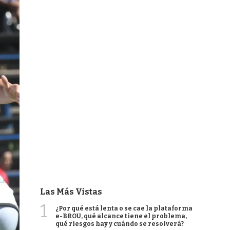
Las Más Vistas
1
¿Por qué está lenta o se cae la plataforma
e-BROU, qué alcance tiene el problema,
qué riesgos hay y cuándo se resolverá?