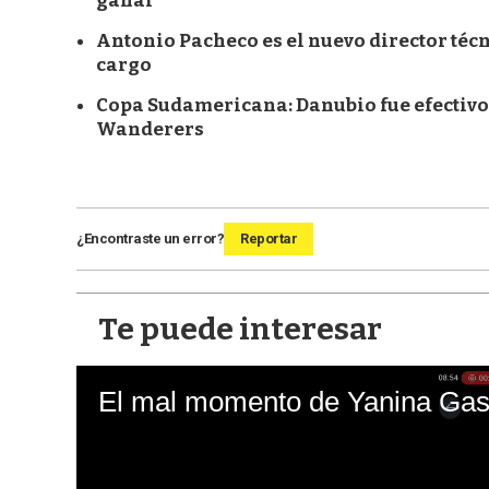
ganar
Antonio Pacheco es el nuevo director téc
cargo
Copa Sudamericana: Danubio fue efectivo
Wanderers
¿Encontraste un error?
Reportar
Te puede interesar