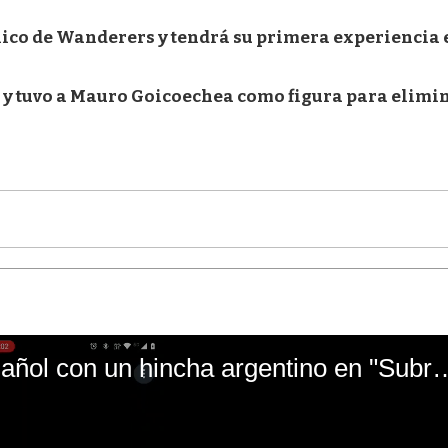
nico de Wanderers y tendrá su primera experiencia 
 y tuvo a Mauro Goicoechea como figura para elimi
El mal momento de Yanina Gasañol con un hin