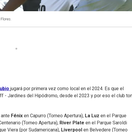
 Flores.
ubio
jugará por primera vez como local en el 2024. Es que el
ff - Jardines del Hipódromo, desde el 2023 y por eso el club to
e ante
Fénix
en Capurro (Torneo Apertura),
La Luz
en el Parque
Centenario (Torneo Apertura),
River Plate
en el Parque Saroldi
que Viera (por Sudamericana),
Liverpool
en Belvedere (Torneo