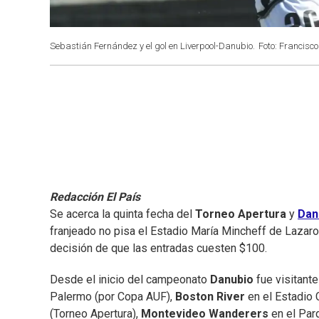
Sebastián Fernández y el gol en Liverpool-Danubio.
Foto: Francisco
Redacción El País
Se acerca la quinta fecha del
Torneo Apertura
y
Dan
franjeado no pisa el Estadio María Mincheff de Lazaro
decisión de que las entradas cuesten $100.
Desde el inicio del campeonato
Danubio
fue visitant
Palermo (por Copa AUF),
Boston River
en el Estadio 
(Torneo Apertura),
Montevideo Wanderers
en el Par