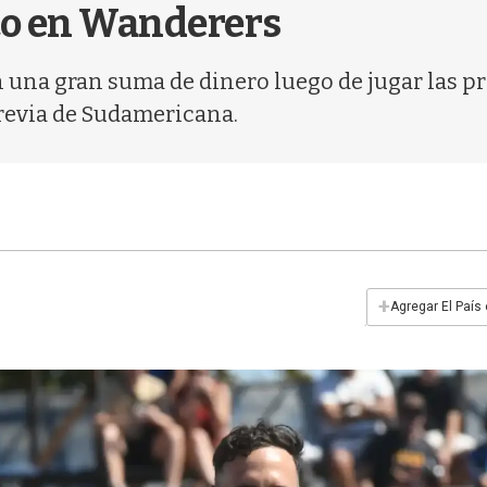
eco en Wanderers
 una gran suma de dinero luego de jugar las p
 previa de Sudamericana.
+
Agregar El País