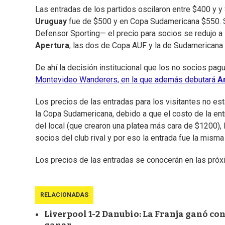
Las entradas de los partidos oscilaron entre $400 y y
Uruguay
fue de $500 y en Copa Sudamericana $550. S
Defensor Sporting— el precio para socios se redujo a l
Apertura
, las dos de Copa AUF y la de Sudamericana
De ahí la decisión institucional que los no socios pag
Montevideo Wanderers, en la que además debutará
A
Los precios de las entradas para los visitantes no es
la Copa Sudamericana, debido a que el costo de la ent
del local (que crearon una platea más cara de $1200)
socios del club rival y por eso la entrada fue la misma
Los precios de las entradas se conocerán en las próx
RELACIONADAS
Liverpool 1-2 Danubio: La Franja ganó con