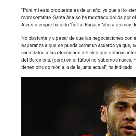
"Para mí esta propuesta es de un año, ya que si lo sien
representante. Santa Ana se ha mostrado dolida por el 
Alves siempre ha sido 'fiel' al Barça y "ahora es muy du
No obstante y a pesar de que las negociaciones con el
esperanza a que se pueda cerrar un acuerdo ya que, s
candidatos a las elecciones del club que estarían inte
del Barcelona, (pero) en el fútbol no sabemos nunca.
tienen otra opinión a la de la junta actual", ha indicado.