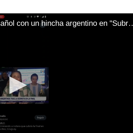
El mal momento de Yanina Gasañol con un hin