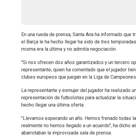
En una rueda de prensa, Santa Ana ha informado que tra
el Barça le ha hecho llegar ha sido de tres temporada
misma era la última y no admitía negociación.
"Si nos ofrecen dos años garantizados y un tercero opc
representante, quien ha comentado que el jugador tie
clubes europeos que juegan en la Liga de Campeones
La representante y exmujer del jugador ha realizado 
representación de futbolistas para actualizar la situa
hecho llegar una última oferta.
"Llevamos esperando un año. Hemos frenado todas las
realmente no hemos llegado a un acuerdo", ha dicho a
abarrotaban la improvisada sala de prensa.