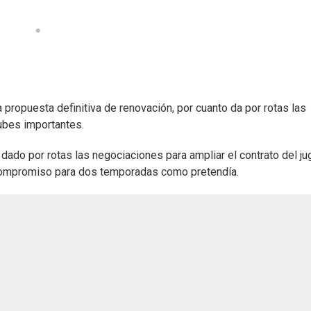
propuesta definitiva de renovación, por cuanto da por rotas las
ubes importantes.
dado por rotas las negociaciones para ampliar el contrato del ju
 compromiso para dos temporadas como pretendía.