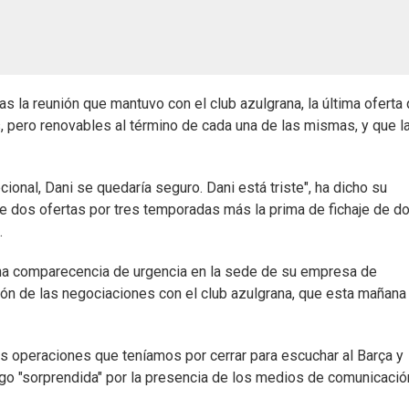
s la reunión que mantuvo con el club azulgrana, la última oferta
s, pero renovables al término de cada una de las mismas, y que l
ional, Dani se quedaría seguro. Dani está triste", ha dicho su
ne dos ofertas por tres temporadas más la prima de fichaje de d
.
una comparecencia de urgencia en la sede de su empresa de
ción de las negociaciones con el club azulgrana, que esta mañana
 operaciones que teníamos por cerrar para escuchar al Barça y
lgo "sorprendida" por la presencia de los medios de comunicaci