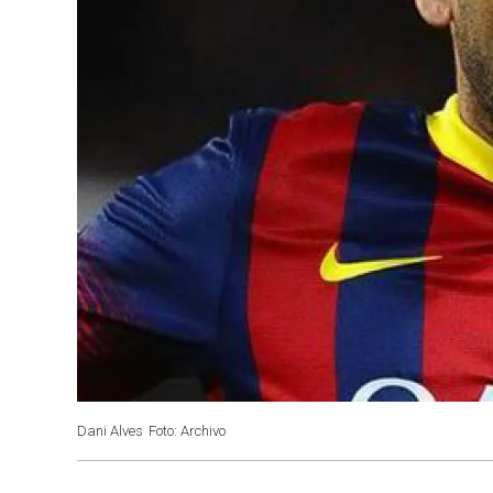
Dani Alves
Foto: Archivo