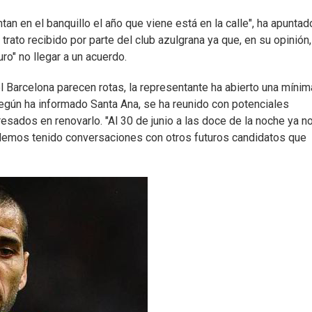
tan en el banquillo el año que viene está en la calle", ha apuntad
trato recibido por parte del club azulgrana ya que, en su opinión,
ro" no llegar a un acuerdo.
 Barcelona parecen rotas, la representante ha abierto una mínim
egún ha informado Santa Ana, se ha reunido con potenciales
resados en renovarlo. "Al 30 de junio a las doce de la noche ya n
 Hemos tenido conversaciones con otros futuros candidatos que