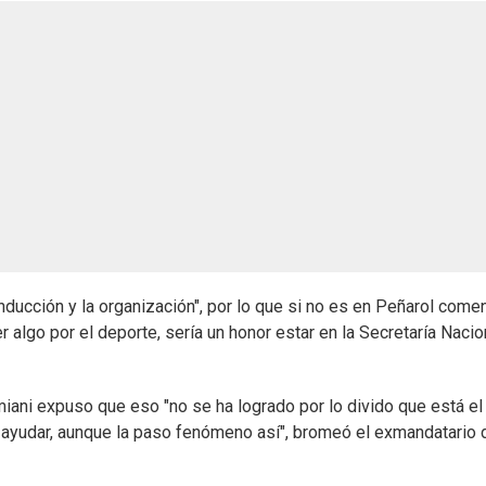
onducción y la organización", por lo que si no es en Peñarol come
 algo por el deporte, sería un honor estar en la Secretaría Nacio
iani expuso que eso "no se ha logrado por lo divido que está el
 ayudar, aunque la paso fenómeno así", bromeó el exmandatario 