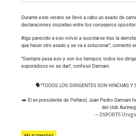
Durante este verano se llevó a cabo un asado de cama
declaraciones cruzadas entre los consejeros opositore
Algo parecido a eso volvió a suscitarse tras la derrota
que hacer otro asado y se va a solucionar", comentó 
"Siempre pasa eso y son los tiempos; todos los dirig
esporádicos no se dan", confesó Damiani.
🗣️"TODOS LOS DIRIGENTES SON HINCHAS Y
➡️ El ex presidente de Peñarol, Juan Pedro Damiani h
del club Aurineg
— DSPORTS Urugu
RELACIONADAS