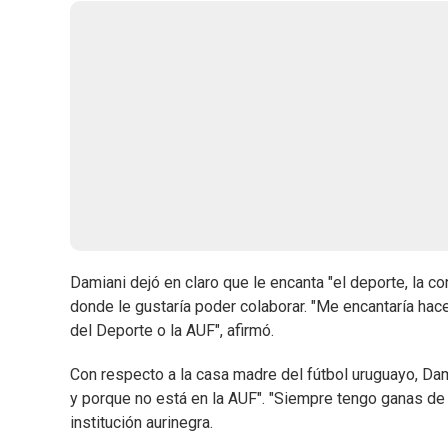
Damiani dejó en claro que le encanta "el deporte, la c
donde le gustaría poder colaborar. "Me encantaría hacer
del Deporte o la AUF", afirmó.
Con respecto a la casa madre del fútbol uruguayo, Dam
y porque no está en la AUF". "Siempre tengo ganas de
institución aurinegra.