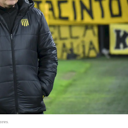
lores.