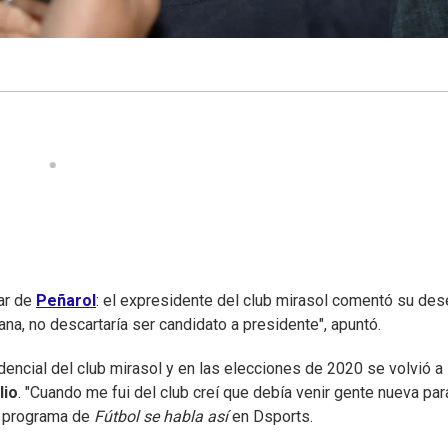
lar de
Peñarol
: el expresidente del club mirasol comentó su de
ñana, no descartaría ser candidato a presidente", apuntó.
encial del club mirasol y en las elecciones de 2020 se volvió a
lio
. "Cuando me fui del club creí que debía venir gente nueva pa
el programa de
Fútbol se habla así
en Dsports.