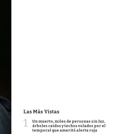
Las Más Vistas
1
Un muerto, miles de personas sin luz,
árboles caídos y techos volados por el
temporal que ameritó alerta roja