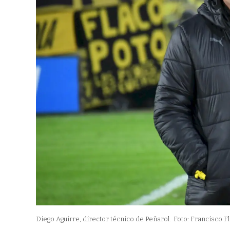
Diego Aguirre, director técnico de Peñarol.
Foto: Francisco F