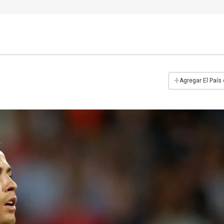
+
Agregar El País