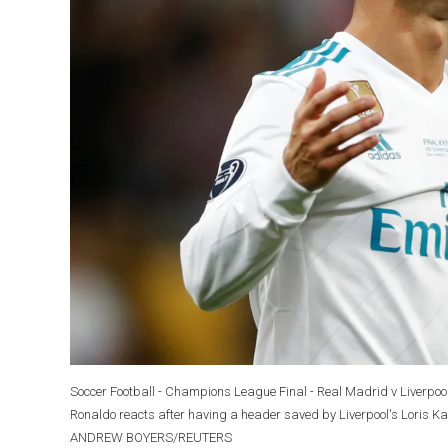
Soccer Football - Champions League Final - Real Madrid v Liverpoo
Ronaldo reacts after having a header saved by Liverpool's Lo
ANDREW BOYERS/REUTERS