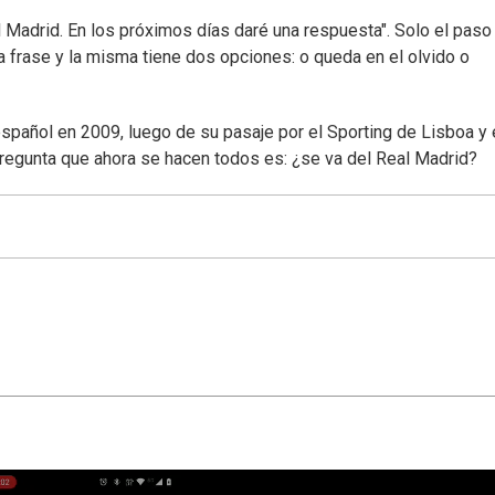
l Madrid. En los próximos días daré una respuesta". Solo el paso
a frase y la misma tiene dos opciones: o queda en el olvido o
español en 2009, luego de su pasaje por el Sporting de Lisboa y 
 pregunta que ahora se hacen todos es: ¿se va del Real Madrid?