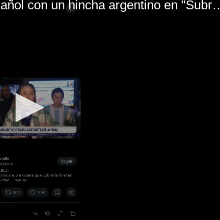
El mal momento de Yanina Gasañol con un hin