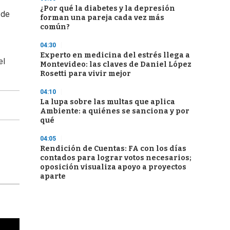
¿Por qué la diabetes y la depresión
 de
forman una pareja cada vez más
común?
04:30
Experto en medicina del estrés llega a
el
Montevideo: las claves de Daniel López
Rosetti para vivir mejor
04:10
La lupa sobre las multas que aplica
Ambiente: a quiénes se sanciona y por
qué
04:05
Rendición de Cuentas: FA con los días
contados para lograr votos necesarios;
oposición visualiza apoyo a proyectos
aparte