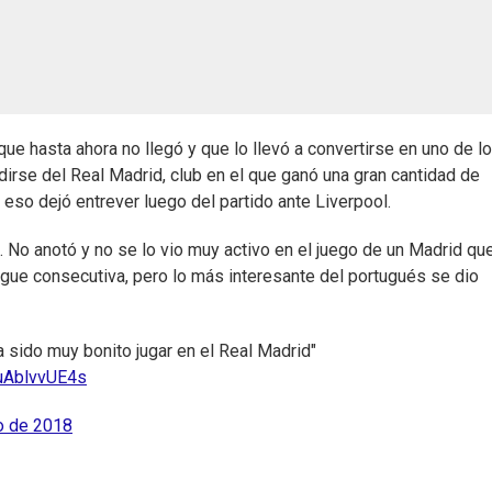
ue hasta ahora no llegó y que lo llevó a convertirse en uno de l
rse del Real Madrid, club en el que ganó una gran cantidad de
eso dejó entrever luego del partido ante Liverpool.
 No anotó y no se lo vio muy activo en el juego de un Madrid qu
ague consecutiva, pero lo más interesante del portugués se dio
Ha sido muy bonito jugar en el Real Madrid"
/uAblvvUE4s
o de 2018