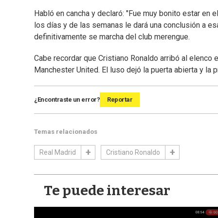
Habló en cancha y declaró: "Fue muy bonito estar en e
los días y de las semanas le dará una conclusión a es
definitivamente se marcha del club merengue.
Cabe recordar que Cristiano Ronaldo arribó al elenco 
Manchester United. El luso dejó la puerta abierta y la
¿Encontraste un error?
Reportar
Temas relacionados
Real Madrid
Cristiano Ronaldo
Te puede interesar