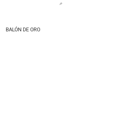
BALÓN DE ORO