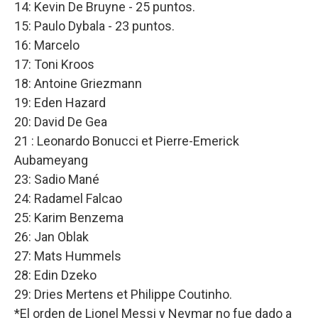
14: Kevin De Bruyne - 25 puntos.
15: Paulo Dybala - 23 puntos.
16: Marcelo
17: Toni Kroos
18: Antoine Griezmann
19: Eden Hazard
20: David De Gea
21 : Leonardo Bonucci et Pierre-Emerick
Aubameyang
23: Sadio Mané
24: Radamel Falcao
25: Karim Benzema
26: Jan Oblak
27: Mats Hummels
28: Edin Dzeko
29: Dries Mertens et Philippe Coutinho.
*El orden de Lionel Messi y Neymar no fue dado a