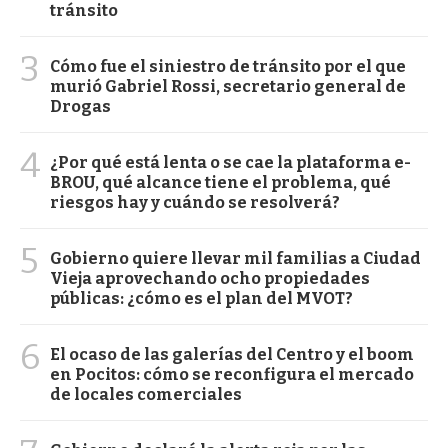
tránsito
3
Cómo fue el siniestro de tránsito por el que
murió Gabriel Rossi, secretario general de
Drogas
4
¿Por qué está lenta o se cae la plataforma e-
BROU, qué alcance tiene el problema, qué
riesgos hay y cuándo se resolverá?
5
Gobierno quiere llevar mil familias a Ciudad
Vieja aprovechando ocho propiedades
públicas: ¿cómo es el plan del MVOT?
6
El ocaso de las galerías del Centro y el boom
en Pocitos: cómo se reconfigura el mercado
de locales comerciales