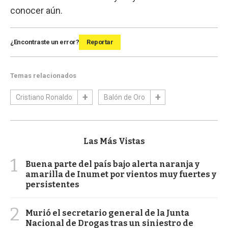
conocer aún.
¿Encontraste un error?
Reportar
Temas relacionados
Cristiano Ronaldo
Balón de Oro
Las Más Vistas
1
Buena parte del país bajo alerta naranja y
amarilla de Inumet por vientos muy fuertes y
persistentes
2
Murió el secretario general de la Junta
Nacional de Drogas tras un siniestro de