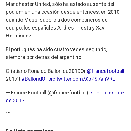
Manchester United, sólo ha estado ausente del
podium en una ocasión desde entonces, en 2010,
cuando Messi superó a dos compañeros de
equipo, los españoles Andrés Iniesta y Xavi
Hernández.
El portugués ha sido cuatro veces segundo,
siempre por detrás del argentino.
Cristiano Ronaldo Ballon du2019Or
@francefootball
2017 !
#BallondOr
pic.twitter.com/XbPS7anVRL
— France Football (@francefootball)
7 de diciembre
de 2017
","