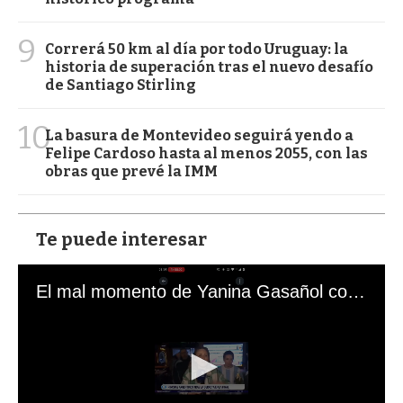
9
Correrá 50 km al día por todo Uruguay: la
historia de superación tras el nuevo desafío
de Santiago Stirling
10
La basura de Montevideo seguirá yendo a
Felipe Cardoso hasta al menos 2055, con las
obras que prevé la IMM
Te puede interesar
El mal momento de Yanina Gasañol con un hincha argentino en "Subrayado"