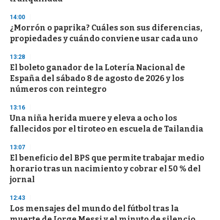
14:00
¿Morrón o paprika? Cuáles son sus diferencias,
propiedades y cuándo conviene usar cada uno
13:28
El boleto ganador de la Lotería Nacional de
España del sábado 8 de agosto de 2026 y los
números con reintegro
13:16
Una niña herida muere y eleva a ocho los
fallecidos por el tiroteo en escuela de Tailandia
13:07
El beneficio del BPS que permite trabajar medio
horario tras un nacimiento y cobrar el 50 % del
jornal
12:43
Los mensajes del mundo del fútbol tras la
muerte de Jorge Messi y el minuto de silencio