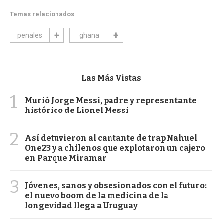
Temas relacionados
penales
ghana
Las Más Vistas
1
Murió Jorge Messi, padre y representante
histórico de Lionel Messi
2
Así detuvieron al cantante de trap Nahuel
One23 y a chilenos que explotaron un cajero
en Parque Miramar
3
Jóvenes, sanos y obsesionados con el futuro:
el nuevo boom de la medicina de la
longevidad llega a Uruguay