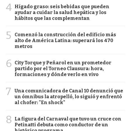
4
Hígado graso: seis bebidas que pueden
ayudar a cuidar la salud hepática y los
hábitos que las complementan
5
Comenzó la construcción del edificio más
alto de América Latina: superará los 470
metros
6
City Torque y Peñarol en un prometedor
partido por el Torneo Clausura: hora,
formaciones y dónde verlo en vivo
7
Una comunicadora de Canal 10 denunció que
un ómnibus la atropelló, lo siguió y enfrentó
al chofer: "En shock"
8
La figura del Carnaval que tuvo un cruce con
Petinatti debuta como conductor de un
histórico programa