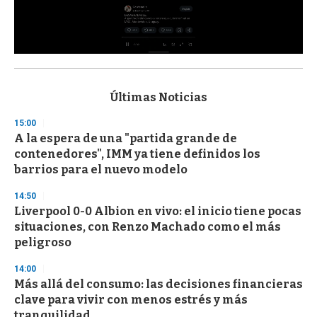
0
s
e
c
Últimas Noticias
o
n
15:00
d
A la espera de una "partida grande de
s
o
contenedores", IMM ya tiene definidos los
f
barrios para el nuevo modelo
3
3
s
14:50
e
Liverpool 0-0 Albion en vivo: el inicio tiene pocas
c
situaciones, con Renzo Machado como el más
o
n
peligroso
d
s
14:00
Más allá del consumo: las decisiones financieras
clave para vivir con menos estrés y más
tranquilidad