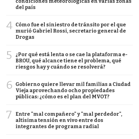
condiciones meteorológicas en varias zonas
del país
4
Cómo fue el siniestro de tránsito por el que
murió Gabriel Rossi, secretario general de
Drogas
5
¿Por qué está lenta o se cae la plataforma e-
BROU, qué alcance tiene el problema, qué
riesgos hay y cuándo se resolverá?
6
Gobierno quiere llevar mil familias a Ciudad
Vieja aprovechando ocho propiedades
públicas: ¿cómo es el plan del MVOT?
7
Entre "mal compañero" y "mal perdedor",
altísima tensión en vivo entre dos
integrantes de programa radial