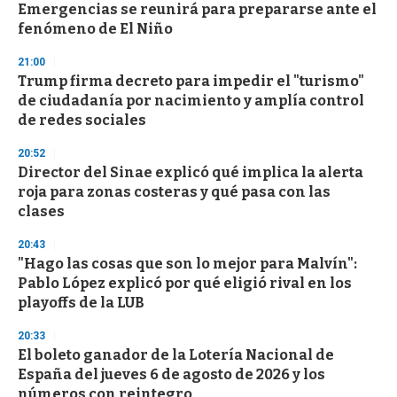
Emergencias se reunirá para prepararse ante el
fenómeno de El Niño
21:00
Trump firma decreto para impedir el "turismo"
de ciudadanía por nacimiento y amplía control
de redes sociales
20:52
Director del Sinae explicó qué implica la alerta
roja para zonas costeras y qué pasa con las
clases
20:43
"Hago las cosas que son lo mejor para Malvín":
Pablo López explicó por qué eligió rival en los
playoffs de la LUB
20:33
El boleto ganador de la Lotería Nacional de
España del jueves 6 de agosto de 2026 y los
números con reintegro