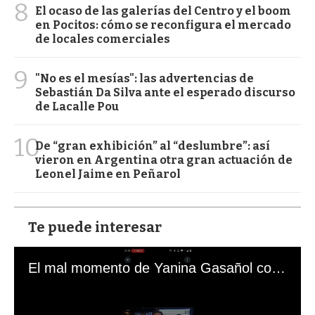
8
El ocaso de las galerías del Centro y el boom
en Pocitos: cómo se reconfigura el mercado
de locales comerciales
9
"No es el mesías": las advertencias de
Sebastián Da Silva ante el esperado discurso
de Lacalle Pou
10
De “gran exhibición” al “deslumbre”: así
vieron en Argentina otra gran actuación de
Leonel Jaime en Peñarol
Te puede interesar
El mal momento de Yanina Gasañol con un hincha argentino en "Subrayado"