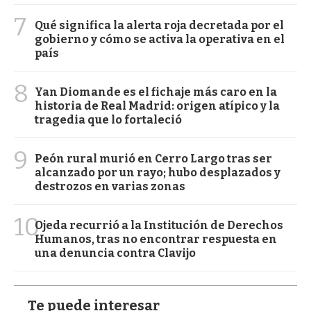
7
Qué significa la alerta roja decretada por el
gobierno y cómo se activa la operativa en el
país
8
Yan Diomande es el fichaje más caro en la
historia de Real Madrid: origen atípico y la
tragedia que lo fortaleció
9
Peón rural murió en Cerro Largo tras ser
alcanzado por un rayo; hubo desplazados y
destrozos en varias zonas
10
Ojeda recurrió a la Institución de Derechos
Humanos, tras no encontrar respuesta en
una denuncia contra Clavijo
Te puede interesar