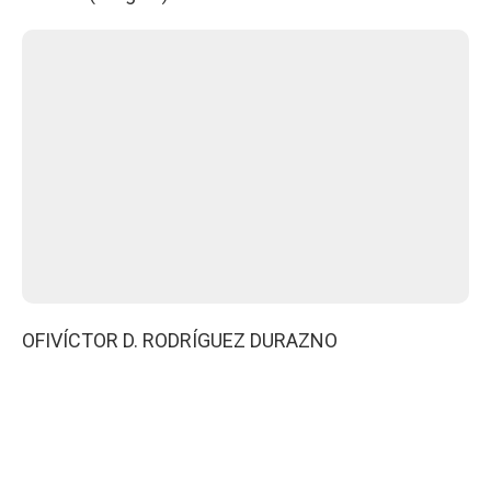
OFI
VÍCTOR D. RODRÍGUEZ DURAZNO