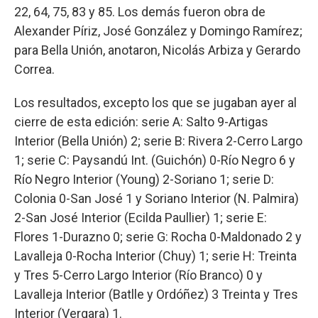
22, 64, 75, 83 y 85. Los demás fueron obra de
Alexander Píriz, José González y Domingo Ramírez;
para Bella Unión, anotaron, Nicolás Arbiza y Gerardo
Correa.
Los resultados, excepto los que se jugaban ayer al
cierre de esta edición: serie A: Salto 9-Artigas
Interior (Bella Unión) 2; serie B: Rivera 2-Cerro Largo
1; serie C: Paysandú Int. (Guichón) 0-Río Negro 6 y
Río Negro Interior (Young) 2-Soriano 1; serie D:
Colonia 0-San José 1 y Soriano Interior (N. Palmira)
2-San José Interior (Ecilda Paullier) 1; serie E:
Flores 1-Durazno 0; serie G: Rocha 0-Maldonado 2 y
Lavalleja 0-Rocha Interior (Chuy) 1; serie H: Treinta
y Tres 5-Cerro Largo Interior (Río Branco) 0 y
Lavalleja Interior (Batlle y Ordóñez) 3 Treinta y Tres
Interior (Vergara) 1.