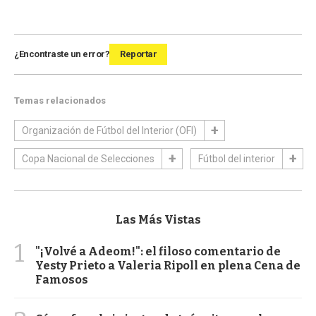
¿Encontraste un error?
Reportar
Temas relacionados
Organización de Fútbol del Interior (OFI)
Copa Nacional de Selecciones
Fútbol del interior
Las Más Vistas
1
"¡Volvé a Adeom!": el filoso comentario de
Yesty Prieto a Valeria Ripoll en plena Cena de
Famosos