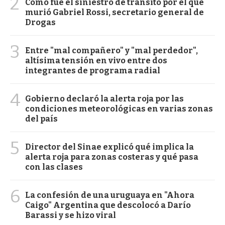
2
Cómo fue el siniestro de tránsito por el que
murió Gabriel Rossi, secretario general de
Drogas
3
Entre "mal compañero" y "mal perdedor",
altísima tensión en vivo entre dos
integrantes de programa radial
4
Gobierno declaró la alerta roja por las
condiciones meteorológicas en varias zonas
del país
5
Director del Sinae explicó qué implica la
alerta roja para zonas costeras y qué pasa
con las clases
6
La confesión de una uruguaya en "Ahora
Caigo" Argentina que descolocó a Darío
Barassi y se hizo viral