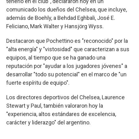
tenerlo en el club", declararon hoy en un
comunicado los dueños del Chelsea, que incluye,
además de Boehly, a Behdad Eghbali, José E.
Feliciano, Mark Walter y Hansjörg Wyss.
Destacaron que Pochettino es "reconocido" por la
"alta energía" y "vistosidad" que caracterizan a sus
equipos, al tiempo que se ha ganado una
reputación por "ayudar a los jugadores jóvenes" a
desarrollar "todo su potencial" en el marco de "un
fuerte espíritu de equipo".
Los directores deportivos del Chelsea, Laurence
Stewart y Paul, también valoraron hoy la
"experiencia, altos estándares de excelencia,
carácter y liderazgo" del argentino.