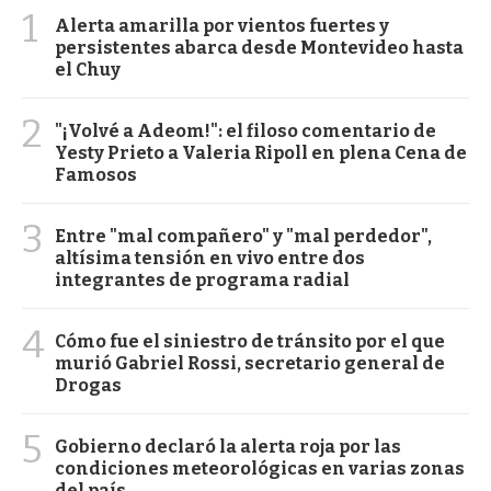
1
Alerta amarilla por vientos fuertes y
persistentes abarca desde Montevideo hasta
el Chuy
2
"¡Volvé a Adeom!": el filoso comentario de
Yesty Prieto a Valeria Ripoll en plena Cena de
Famosos
3
Entre "mal compañero" y "mal perdedor",
altísima tensión en vivo entre dos
integrantes de programa radial
4
Cómo fue el siniestro de tránsito por el que
murió Gabriel Rossi, secretario general de
Drogas
5
Gobierno declaró la alerta roja por las
condiciones meteorológicas en varias zonas
del país