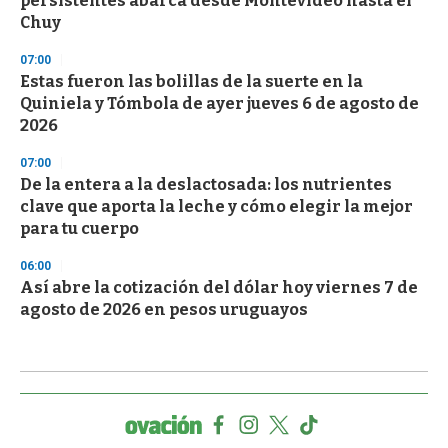
persistentes abarca desde Montevideo hasta el
Chuy
07:00
Estas fueron las bolillas de la suerte en la
Quiniela y Tómbola de ayer jueves 6 de agosto de
2026
07:00
De la entera a la deslactosada: los nutrientes
clave que aporta la leche y cómo elegir la mejor
para tu cuerpo
06:00
Así abre la cotización del dólar hoy viernes 7 de
agosto de 2026 en pesos uruguayos