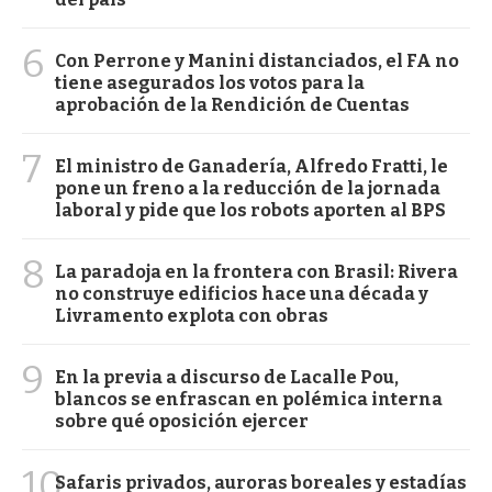
6
Con Perrone y Manini distanciados, el FA no
tiene asegurados los votos para la
aprobación de la Rendición de Cuentas
7
El ministro de Ganadería, Alfredo Fratti, le
pone un freno a la reducción de la jornada
laboral y pide que los robots aporten al BPS
8
La paradoja en la frontera con Brasil: Rivera
no construye edificios hace una década y
Livramento explota con obras
9
En la previa a discurso de Lacalle Pou,
blancos se enfrascan en polémica interna
sobre qué oposición ejercer
10
Safaris privados, auroras boreales y estadías