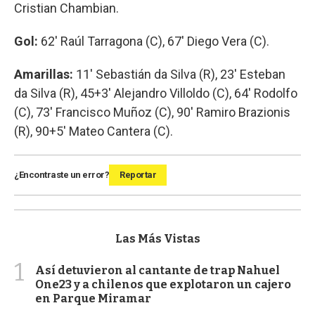
Cristian Chambian.
Gol:
62' Raúl Tarragona (C), 67' Diego Vera (C).
Amarillas:
11' Sebastián da Silva (R), 23' Esteban
da Silva (R), 45+3' Alejandro Villoldo (C), 64' Rodolfo
(C), 73' Francisco Muñoz (C), 90' Ramiro Brazionis
(R), 90+5' Mateo Cantera (C).
¿Encontraste un error?
Reportar
Las Más Vistas
1
Así detuvieron al cantante de trap Nahuel
One23 y a chilenos que explotaron un cajero
en Parque Miramar