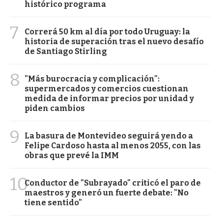
histórico programa
7
Correrá 50 km al día por todo Uruguay: la
historia de superación tras el nuevo desafío
de Santiago Stirling
8
"Más burocracia y complicación":
supermercados y comercios cuestionan
medida de informar precios por unidad y
piden cambios
9
La basura de Montevideo seguirá yendo a
Felipe Cardoso hasta al menos 2055, con las
obras que prevé la IMM
10
Conductor de "Subrayado" criticó el paro de
maestros y generó un fuerte debate: "No
tiene sentido"