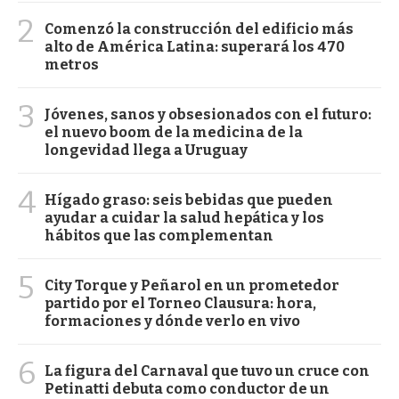
2
Comenzó la construcción del edificio más
alto de América Latina: superará los 470
metros
3
Jóvenes, sanos y obsesionados con el futuro:
el nuevo boom de la medicina de la
longevidad llega a Uruguay
4
Hígado graso: seis bebidas que pueden
ayudar a cuidar la salud hepática y los
hábitos que las complementan
5
City Torque y Peñarol en un prometedor
partido por el Torneo Clausura: hora,
formaciones y dónde verlo en vivo
6
La figura del Carnaval que tuvo un cruce con
Petinatti debuta como conductor de un