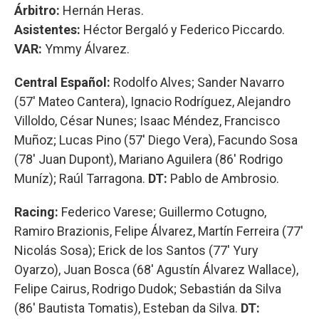
Árbitro:
Hernán Heras.
Asistentes:
Héctor Bergaló y Federico Piccardo.
VAR:
Ymmy Álvarez.
Central Español:
Rodolfo Alves; Sander Navarro
(57' Mateo Cantera), Ignacio Rodríguez, Alejandro
Villoldo, César Nunes; Isaac Méndez, Francisco
Muñoz; Lucas Pino (57' Diego Vera), Facundo Sosa
(78' Juan Dupont), Mariano Aguilera (86' Rodrigo
Muníz); Raúl Tarragona.
DT:
Pablo de Ambrosio.
Racing:
Federico Varese; Guillermo Cotugno,
Ramiro Brazionis, Felipe Álvarez, Martín Ferreira (77'
Nicolás Sosa); Erick de los Santos (77' Yury
Oyarzo), Juan Bosca (68' Agustín Álvarez Wallace),
Felipe Cairus, Rodrigo Dudok; Sebastián da Silva
(86' Bautista Tomatis), Esteban da Silva.
DT: