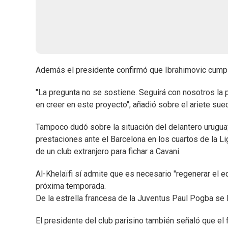
Además el presidente confirmó que Ibrahimovic cumpli
"La pregunta no se sostiene. Seguirá con nosotros la
en creer en este proyecto", añadió sobre el ariete sue
Tampoco dudó sobre la situación del delantero urugua
prestaciones ante el Barcelona en los cuartos de la Li
de un club extranjero para fichar a Cavani.
Al-Khelaïfi sí admite que es necesario "regenerar el eq
próxima temporada.
De la estrella francesa de la Juventus Paul Pogba se l
El presidente del club parisino también señaló que el f