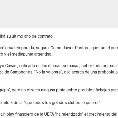
rá su último año de contrato.
 próxima temporada, seguro. Como Javier Pastore, que fue el pri
co y el mediapunta argentino.
yo Cavani, criticado en las últimas semanas, sobre todo por sus
ga de Campeones. "No la valoraré", dijo acerca de una probable o
uipo", pero no ofreció ninguna pista sobre posibles fichajes para
imitó a decir "que todos los grandes clubes le quieren".
air-play financiero de la UEFA "ha ralentizado" el crecimiento del 