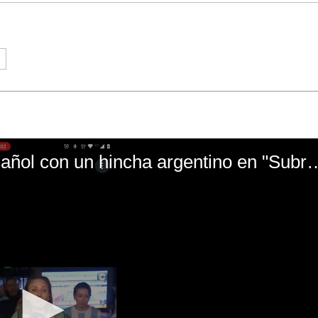
El mal momento de Yanina Gasañol con un hin