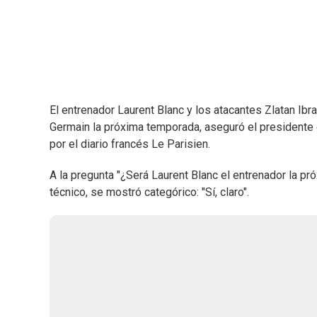
El entrenador Laurent Blanc y los atacantes Zlatan Ibr
Germain la próxima temporada, aseguró el presidente d
por el diario francés Le Parisien.
A la pregunta "¿Será Laurent Blanc el entrenador la próx
técnico, se mostró categórico: "Sí, claro".