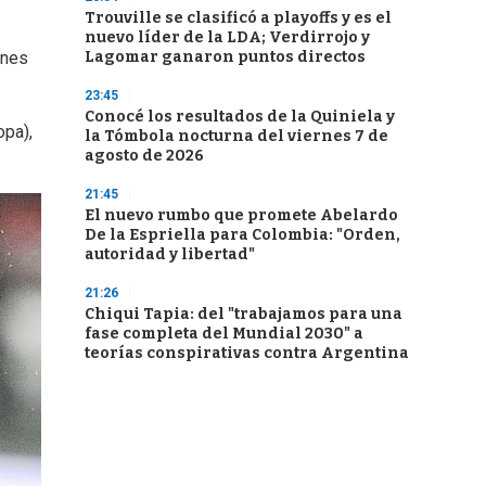
Trouville se clasificó a playoffs y es el
nuevo líder de la LDA; Verdirrojo y
Lagomar ganaron puntos directos
ones
23:45
Conocé los resultados de la Quiniela y
opa),
la Tómbola nocturna del viernes 7 de
agosto de 2026
21:45
El nuevo rumbo que promete Abelardo
De la Espriella para Colombia: "Orden,
autoridad y libertad"
21:26
Chiqui Tapia: del "trabajamos para una
fase completa del Mundial 2030" a
teorías conspirativas contra Argentina