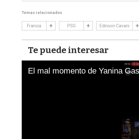
Temas relacionados
Francia
PSG
Edinson Cavani
Te puede interesar