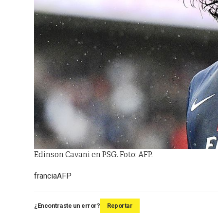
Edinson Cavani en PSG. Foto: AFP.
francia
AFP
¿Encontraste un error?
Reportar