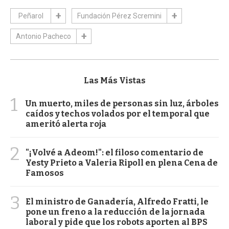
Peñarol
Fundación Pérez Scremini
Antonio Pacheco
Las Más Vistas
1
Un muerto, miles de personas sin luz, árboles
caídos y techos volados por el temporal que
ameritó alerta roja
2
"¡Volvé a Adeom!": el filoso comentario de
Yesty Prieto a Valeria Ripoll en plena Cena de
Famosos
3
El ministro de Ganadería, Alfredo Fratti, le
pone un freno a la reducción de la jornada
laboral y pide que los robots aporten al BPS