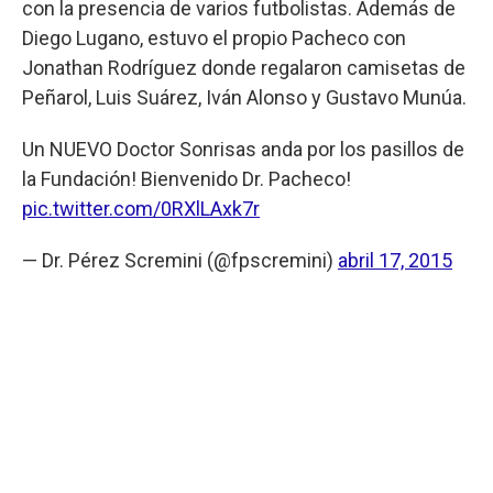
con la presencia de varios futbolistas. Además de
Diego Lugano, estuvo el propio Pacheco con
Jonathan Rodríguez donde regalaron camisetas de
Peñarol, Luis Suárez, Iván Alonso y Gustavo Munúa.
Un NUEVO Doctor Sonrisas anda por los pasillos de
la Fundación! Bienvenido Dr. Pacheco!
pic.twitter.com/0RXlLAxk7r
— Dr. Pérez Scremini (@fpscremini)
abril 17, 2015