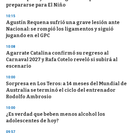
prepararse para El Niño
10:15
Agustín Requena sufrió una grave lesión ante
Nacional: se rompió los ligamentos y siguió
jugando en el GPC
10:08
Agarrate Catalina confirmó su regreso al
Carnaval 2027 y Rafa Cotelo reveló si subirá al
escenario
10:00
Sorpresa en Los Teros: a 14 meses del Mundial de
Australia se terminó el ciclo del entrenador
Rodolfo Ambrosio
10:00
¿Es verdad que beben menos alcohol los
adolescentes de hoy?
09:57