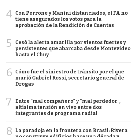
4
Con Perrone y Manini distanciados, el FA no
tiene asegurados los votos para la
aprobación de la Rendición de Cuentas
5
Cesó la alerta amarilla por vientos fuertes y
persistentes que abarcaba desde Montevideo
hasta el Chuy
6
Cómo fue el siniestro de tránsito por el que
murió Gabriel Rossi, secretario general de
Drogas
7
Entre "mal compañero" y "mal perdedor",
altísima tensión en vivo entre dos
integrantes de programa radial
8
La paradoja en la frontera con Brasil: Rivera
no construye edificios hace una década y