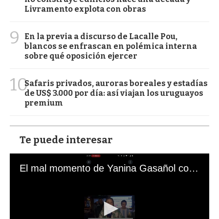
Livramento explota con obras
9
En la previa a discurso de Lacalle Pou,
blancos se enfrascan en polémica interna
sobre qué oposición ejercer
10
Safaris privados, auroras boreales y estadías
de US$ 3.000 por día: así viajan los uruguayos
premium
Te puede interesar
El mal momento de Yanina Gasañol con un hincha argentino en "Subrayado"