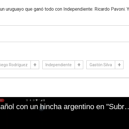
a un uruguayo que ganó todo con Independiente: Ricardo Pavoni. Y
iego Rodríguez
Independiente
Gastón Silva
El mal momento de Yanina Gasañol con un hin