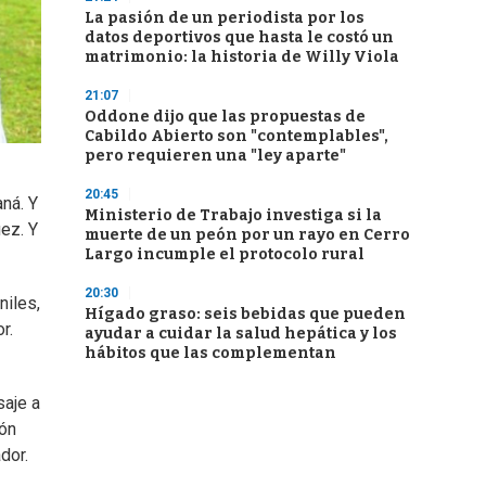
La pasión de un periodista por los
datos deportivos que hasta le costó un
matrimonio: la historia de Willy Viola
21:07
Oddone dijo que las propuestas de
Cabildo Abierto son "contemplables",
pero requieren una "ley aparte"
20:45
ná. Y
Ministerio de Trabajo investiga si la
uez. Y
muerte de un peón por un rayo en Cerro
Largo incumple el protocolo rural
20:30
niles,
Hígado graso: seis bebidas que pueden
r.
ayudar a cuidar la salud hepática y los
hábitos que las complementan
saje a
ión
dor.