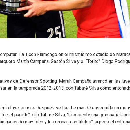
 empatar 1 a 1 con Flamengo en el mismísimo estadio de Maraca
l arquero Martín Campaña, Gastón Silva y el “Torito” Diego Rodríg
.
ativas de Defensor Sporting. Martín Campaña arrancó en las juve
resar en la temporada 2012-2013, con Tabaré Silva como entonado
mbién lo tuve, aunque después se fue. Le mandé enseguida un men
ue el partido”, dijo Tabaré Silva. “Uno siente una gran satisfacc
n haciendo muy bien y lo coronan con títulos”, agregó el entrena