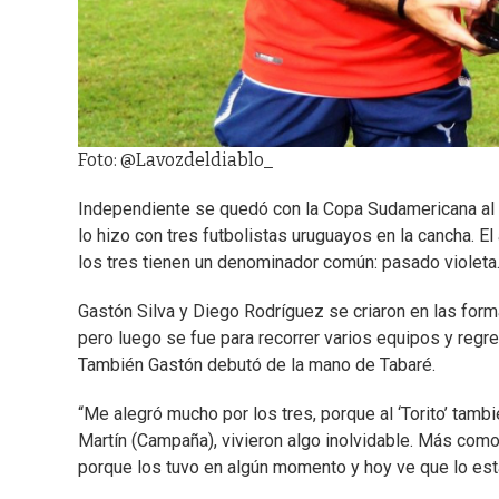
Foto: @Lavozdeldiablo_
Independiente se quedó con la Copa Sudamericana al
lo hizo con tres futbolistas uruguayos en la cancha. E
los tres tienen un denominador común: pasado violeta
Gastón Silva y Diego Rodríguez se criaron en las form
pero luego se fue para recorrer varios equipos y reg
También Gastón debutó de la mano de Tabaré.
“Me alegró mucho por los tres, porque al ‘Torito’ ta
Martín (Campaña), vivieron algo inolvidable. Más como f
porque los tuvo en algún momento y hoy ve que lo está