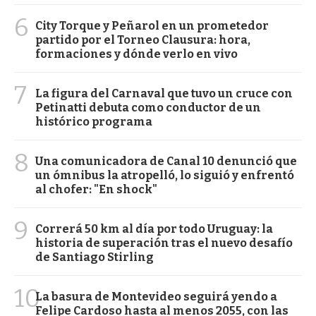
6
City Torque y Peñarol en un prometedor
partido por el Torneo Clausura: hora,
formaciones y dónde verlo en vivo
7
La figura del Carnaval que tuvo un cruce con
Petinatti debuta como conductor de un
histórico programa
8
Una comunicadora de Canal 10 denunció que
un ómnibus la atropelló, lo siguió y enfrentó
al chofer: "En shock"
9
Correrá 50 km al día por todo Uruguay: la
historia de superación tras el nuevo desafío
de Santiago Stirling
10
La basura de Montevideo seguirá yendo a
Felipe Cardoso hasta al menos 2055, con las