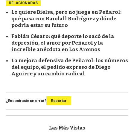
RELACIONADAS
Lo quiere Bielsa, pero no juega en Peñarol:
qué pasa con Randall Rodríguez y dónde
podría estar su futuro
Fabián Césaro: qué deporte lo sacó de la
depresión, el amor por Peñarol y la
increíble anécdota en Los Aromos
La mejora defensiva de Peñarol: los números
del equipo, el pedido expreso de Diego
Aguirre y un cambio radical
¿Encontraste un error?
Reportar
Las Más Vistas