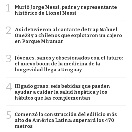
1
Murió Jorge Messi, padre y representante
histórico de Lionel Messi
2
Así detuvieron al cantante de trap Nahuel
One23 y a chilenos que explotaron un cajero
en Parque Miramar
3
Jóvenes, sanos y obsesionados con el futuro:
el nuevo boom de la medicina de la
longevidad llega a Uruguay
4
Hígado graso: seis bebidas que pueden
ayudar a cuidar la salud hepática y los
hábitos que las complementan
5
Comenzó la construcción del edificio más
alto de América Latina: superará los 470
metros