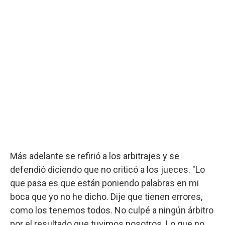
Más adelante se refirió a los arbitrajes y se
defendió diciendo que no criticó a los jueces. "Lo
que pasa es que están poniendo palabras en mi
boca que yo no he dicho. Dije que tienen errores,
como los tenemos todos. No culpé a ningún árbitro
por el resultado que tuvimos nosotros. Lo que no