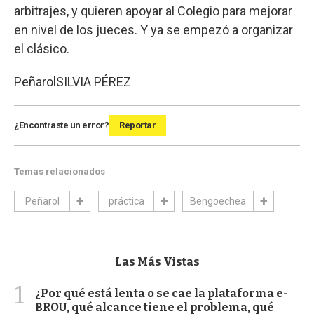
arbitrajes, y quieren apoyar al Colegio para mejorar
en nivel de los jueces. Y ya se empezó a organizar
el clásico.
Peñarol
SILVIA PÉREZ
¿Encontraste un error?
Reportar
Temas relacionados
Peñarol
práctica
Bengoechea
Las Más Vistas
1
¿Por qué está lenta o se cae la plataforma e-
BROU, qué alcance tiene el problema, qué