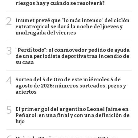
riesgos hay y cuándo se resolverá?
2
Inumet prevé que "lo más intenso" del ciclón
extratropical se dará la noche del jueves y
madrugada del viernes
3
"Perdí todo": el conmovedor pedido de ayuda
de una periodista deportiva tras incendio de
su casa
4
Sorteo del 5 de Oro de este miércoles 5 de
agosto de 2026: números sorteados, pozos y
aciertos
5
El primer gol del argentino Leonel Jaime en
Peñarol: en una final y con una definición de
lujo