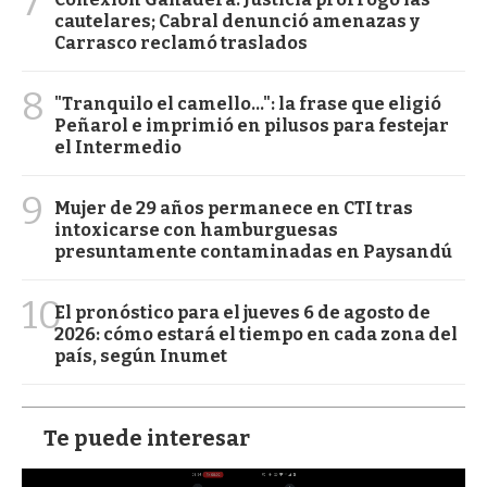
7
cautelares; Cabral denunció amenazas y
Carrasco reclamó traslados
8
"Tranquilo el camello...": la frase que eligió
Peñarol e imprimió en pilusos para festejar
el Intermedio
9
Mujer de 29 años permanece en CTI tras
intoxicarse con hamburguesas
presuntamente contaminadas en Paysandú
10
El pronóstico para el jueves 6 de agosto de
2026: cómo estará el tiempo en cada zona del
país, según Inumet
Te puede interesar