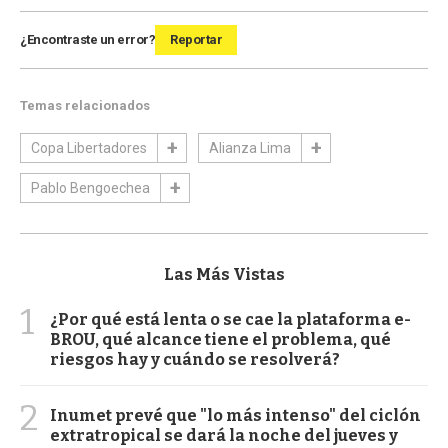
¿Encontraste un error?
Reportar
Temas relacionados
Copa Libertadores
Alianza Lima
Pablo Bengoechea
Las Más Vistas
1
¿Por qué está lenta o se cae la plataforma e-
BROU, qué alcance tiene el problema, qué
riesgos hay y cuándo se resolverá?
2
Inumet prevé que "lo más intenso" del ciclón
extratropical se dará la noche del jueves y