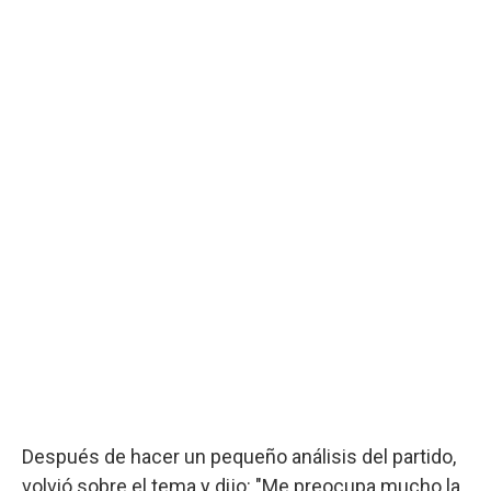
Después de hacer un pequeño análisis del partido,
volvió sobre el tema y dijo: "Me preocupa mucho la