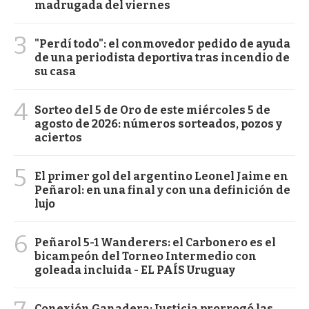
madrugada del viernes
3
"Perdí todo": el conmovedor pedido de ayuda
de una periodista deportiva tras incendio de
su casa
4
Sorteo del 5 de Oro de este miércoles 5 de
agosto de 2026: números sorteados, pozos y
aciertos
5
El primer gol del argentino Leonel Jaime en
Peñarol: en una final y con una definición de
lujo
6
Peñarol 5-1 Wanderers: el Carbonero es el
bicampeón del Torneo Intermedio con
goleada incluida - EL PAÍS Uruguay
Conexión Ganadera: Justicia prorrogó las