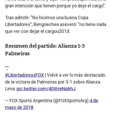
gran intención que tienen porque yo deje el cargo".
Tras admitir: "No hicimos una buena Copa
Libertadores", Bengoechea aseveró: "no tiene nada
que ver con dejar el cargou201d.
Resumen del partido: Alianza 1-3
Palmeiras
","
#LibertadoresxFOX
| Volvé a ver lo más destacado
de la victoria de Palmeiras por 3-1 sobre Alianza
Lima.
pic.twitter.com/40XHeNpbhJ
— FOX Sports Argentina (@FOXSportsArg)
4 de
mayo de 2018