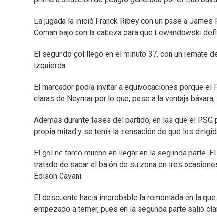
La jugada la inició Franck Ribey con un pase a James 
Coman bajó con la cabeza para que Lewandowski defin
El segundo gol llegó en el minuto 37, con un remate 
izquierda.
El marcador podía invitar a equivocaciones porque el
claras de Neymar por lo que, pese a la ventaja bávara,
Además durante fases del partido, en las que el PSG 
propia mitad y se tenía la sensación de que los dirig
El gol no tardó mucho en llegar en la segunda parte. E
tratado de sacar el balón de su zona en tres ocasion
Edison Cavani.
El descuento hacía improbable la remontada en la qu
empezado a temer, pues en la segunda parte salió cl