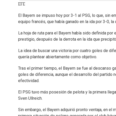
EFE
El Bayern se impuso hoy por 3-1 al PSG, lo que, sin e
equipo francés, que había ganado en la ida por 3-0, la 
La hoja de ruta para el Bayern había sido definida por
prestigio, después de la derrota en la ida que precipit
La idea de buscar una victoria por cuatro goles de dife
quería plantear abiertamente como objetivo.
Tras el primer tiempo, el Bayern se fue al descanso gan
goles de diferencia, aunque el desarrollo del partido
efectividad.
El PSG tuvo más posesión de pelota y la primera lleg
Sven Ullreich.
Sin embargo, el Bayern adquirió pronto ventaja, en el
primera situación de peligro generada por el club báva