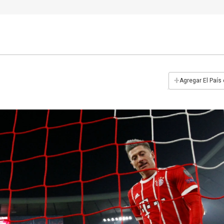
+
Agregar El País