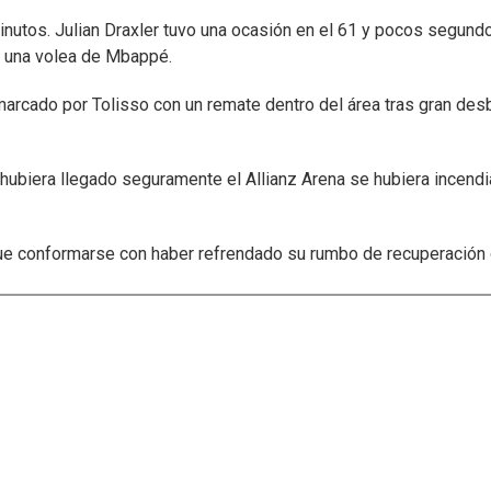
inutos. Julian Draxler tuvo una ocasión en el 61 y pocos segund
a una volea de Mbappé.
, marcado por Tolisso con un remate dentro del área tras gran de
o hubiera llegado seguramente el Allianz Arena se hubiera incend
 que conformarse con haber refrendado su rumbo de recuperación