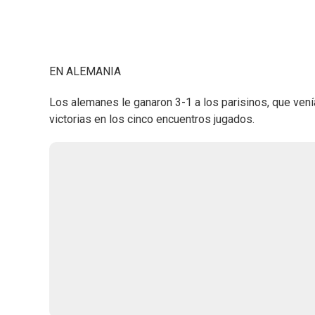
EN ALEMANIA
Los alemanes le ganaron 3-1 a los parisinos, que vení
victorias en los cinco encuentros jugados.