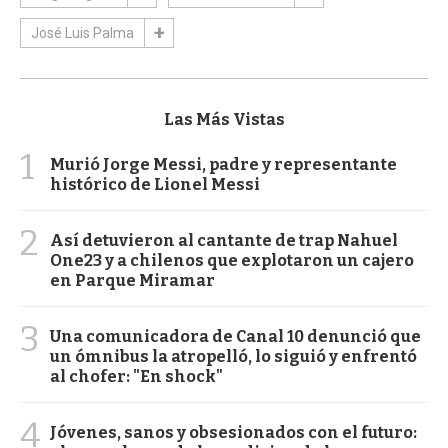
José Luis Palma
Las Más Vistas
1
Murió Jorge Messi, padre y representante
histórico de Lionel Messi
2
Así detuvieron al cantante de trap Nahuel
One23 y a chilenos que explotaron un cajero
en Parque Miramar
3
Una comunicadora de Canal 10 denunció que
un ómnibus la atropelló, lo siguió y enfrentó
al chofer: "En shock"
4
Jóvenes, sanos y obsesionados con el futuro: