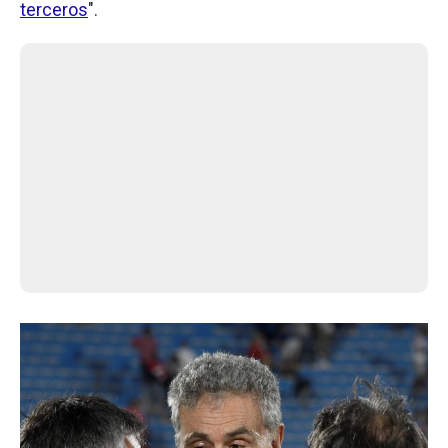
terceros
".