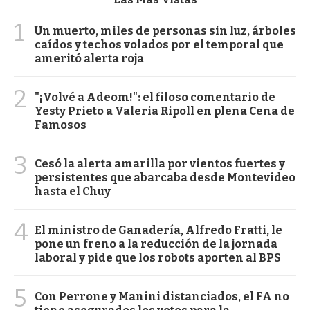
1
Un muerto, miles de personas sin luz, árboles
caídos y techos volados por el temporal que
ameritó alerta roja
2
"¡Volvé a Adeom!": el filoso comentario de
Yesty Prieto a Valeria Ripoll en plena Cena de
Famosos
3
Cesó la alerta amarilla por vientos fuertes y
persistentes que abarcaba desde Montevideo
hasta el Chuy
4
El ministro de Ganadería, Alfredo Fratti, le
pone un freno a la reducción de la jornada
laboral y pide que los robots aporten al BPS
5
Con Perrone y Manini distanciados, el FA no