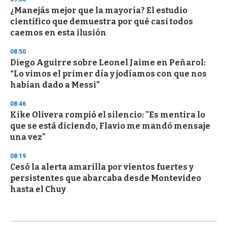
¿Manejás mejor que la mayoría? El estudio
científico que demuestra por qué casi todos
caemos en esta ilusión
08:50
Diego Aguirre sobre Leonel Jaime en Peñarol:
“Lo vimos el primer día y jodíamos con que nos
habían dado a Messi”
08:46
Kike Olivera rompió el silencio: "Es mentira lo
que se está diciendo, Flavio me mandó mensaje
una vez"
08:19
Cesó la alerta amarilla por vientos fuertes y
persistentes que abarcaba desde Montevideo
hasta el Chuy