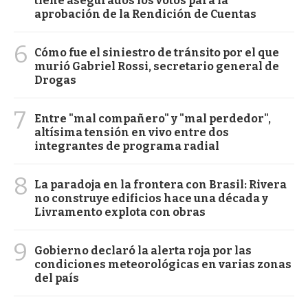
tiene asegurados los votos para la
aprobación de la Rendición de Cuentas
6
Cómo fue el siniestro de tránsito por el que
murió Gabriel Rossi, secretario general de
Drogas
7
Entre "mal compañero" y "mal perdedor",
altísima tensión en vivo entre dos
integrantes de programa radial
8
La paradoja en la frontera con Brasil: Rivera
no construye edificios hace una década y
Livramento explota con obras
9
Gobierno declaró la alerta roja por las
condiciones meteorológicas en varias zonas
del país