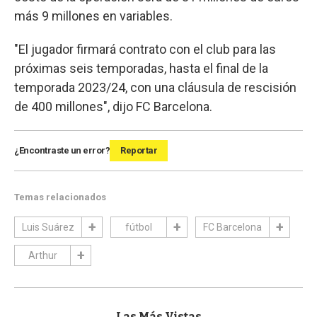
más 9 millones en variables.
"El jugador firmará contrato con el club para las
próximas seis temporadas, hasta el final de la
temporada 2023/24, con una cláusula de rescisión
de 400 millones", dijo FC Barcelona.
¿Encontraste un error?
Reportar
Temas relacionados
Luis Suárez
fútbol
FC Barcelona
Arthur
Las Más Vistas