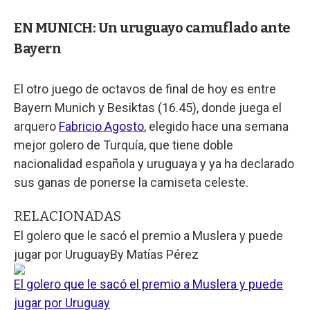
EN MUNICH: Un uruguayo camuflado ante
Bayern
El otro juego de octavos de final de hoy es entre
Bayern Munich y Besiktas (16.45), donde juega el
arquero
Fabricio Agosto
, elegido hace una semana
mejor golero de Turquía, que tiene doble
nacionalidad española y uruguaya y ya ha declarado
sus ganas de ponerse la camiseta celeste.
RELACIONADAS
El golero que le sacó el premio a Muslera y puede
jugar por Uruguay
By
Matías Pérez
El golero que le sacó el premio a Muslera y puede
jugar por Uruguay