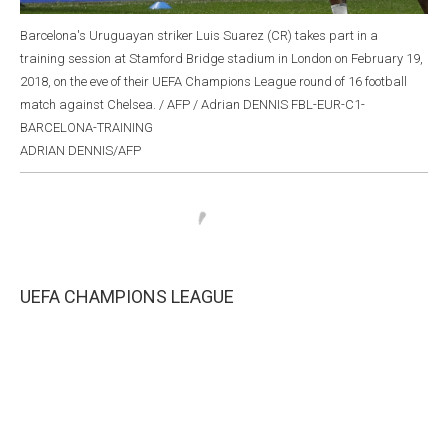
Barcelona's Uruguayan striker Luis Suarez (CR) takes part in a
training session at Stamford Bridge stadium in London on February 19,
2018, on the eve of their UEFA Champions League round of 16 football
match against Chelsea. / AFP / Adrian DENNIS FBL-EUR-C1-
BARCELONA-TRAINING
ADRIAN DENNIS/AFP
UEFA CHAMPIONS LEAGUE