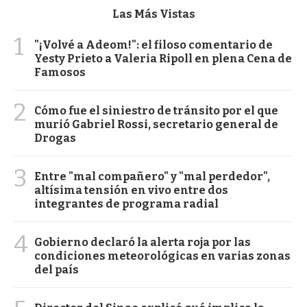
Las Más Vistas
1
"¡Volvé a Adeom!": el filoso comentario de
Yesty Prieto a Valeria Ripoll en plena Cena de
Famosos
2
Cómo fue el siniestro de tránsito por el que
murió Gabriel Rossi, secretario general de
Drogas
3
Entre "mal compañero" y "mal perdedor",
altísima tensión en vivo entre dos
integrantes de programa radial
4
Gobierno declaró la alerta roja por las
condiciones meteorológicas en varias zonas
del país