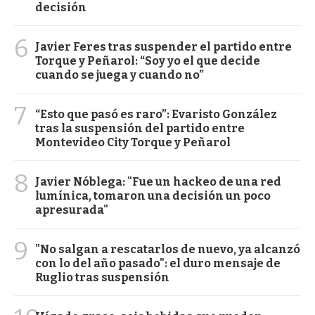
decisión
6
Javier Feres tras suspender el partido entre
Torque y Peñarol: “Soy yo el que decide
cuando se juega y cuando no”
7
“Esto que pasó es raro”: Evaristo González
tras la suspensión del partido entre
Montevideo City Torque y Peñarol
8
Javier Nóblega: "Fue un hackeo de una red
lumínica, tomaron una decisión un poco
apresurada"
9
"No salgan a rescatarlos de nuevo, ya alcanzó
con lo del año pasado": el duro mensaje de
Ruglio tras suspensión