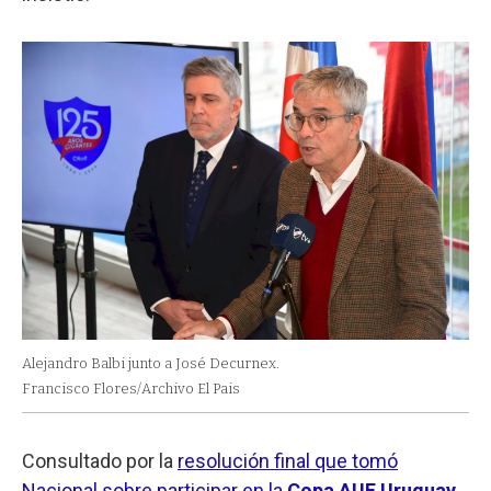
Alejandro Balbi junto a José Decurnex.
Francisco Flores/Archivo El Pais
Consultado por la
resolución final que tomó
Nacional sobre participar en la
Copa AUF Uruguay
,