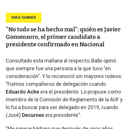
"No todo se ha hecho mal": quién es Javier
Gomensoro, el primer candidato a
presidente confirmado en Nacional
Consultado esta mañana al respecto, Balbi opinó
que siempre fue una persona a la que tuvo "en
consideración". Y lo reconoció sin mayores rodeos:
"Fuimos compañeros de delegación cuando
Eduardo Ache
era el presidente. Lo propuse como
miembro de la Comisión de Reglamento de la AUF y
lo fui a buscar para ser delegado en 2019, cuando
(José)
Decurnex
era presidente".
"Me parece bárbaro que después de unos años