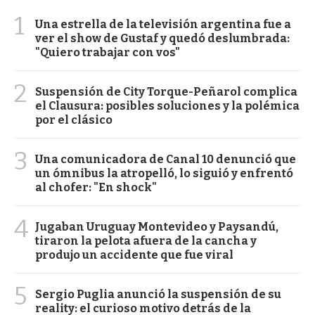
1
Una estrella de la televisión argentina fue a
ver el show de Gustaf y quedó deslumbrada:
"Quiero trabajar con vos"
2
Suspensión de City Torque-Peñarol complica
el Clausura: posibles soluciones y la polémica
por el clásico
3
Una comunicadora de Canal 10 denunció que
un ómnibus la atropelló, lo siguió y enfrentó
al chofer: "En shock"
4
Jugaban Uruguay Montevideo y Paysandú,
tiraron la pelota afuera de la cancha y
produjo un accidente que fue viral
5
Sergio Puglia anunció la suspensión de su
reality: el curioso motivo detrás de la