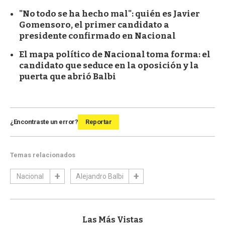
"No todo se ha hecho mal": quién es Javier
Gomensoro, el primer candidato a
presidente confirmado en Nacional
El mapa político de Nacional toma forma: el
candidato que seduce en la oposición y la
puerta que abrió Balbi
¿Encontraste un error?
Reportar
Temas relacionados
Nacional
Alejandro Balbi
Las Más Vistas