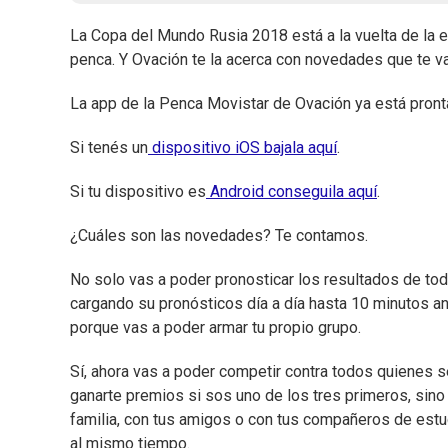
La Copa del Mundo Rusia 2018 está a la vuelta de la e
penca. Y Ovación te la acerca con novedades que te va
La app de la Penca Movistar de Ovación ya está pront
Si tenés un
dispositivo iOS bajala aquí
.
Si tu dispositivo es
Android conseguila aquí
.
¿Cuáles son las novedades? Te contamos.
No solo vas a poder pronosticar los resultados de toda
cargando su pronósticos día a día hasta 10 minutos an
porque vas a poder armar tu propio grupo.
Sí, ahora vas a poder competir contra todos quienes se
ganarte premios si sos uno de los tres primeros, sino 
familia, con tus amigos o con tus compañeros de estud
al mismo tiempo.