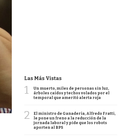
Las Más Vistas
1
Un muerto, miles de personas sin luz,
árboles caídos y techos volados por el
temporal que ameritó alerta roja
2
El ministro de Ganadería, Alfredo Fratti,
le pone un freno a la reducción de la
jornada laboral y pide que los robots
aporten al BPS