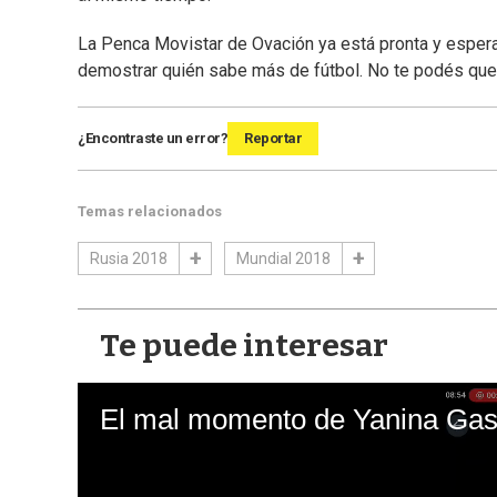
La Penca Movistar de Ovación ya está pronta y espera
demostrar quién sabe más de fútbol. No te podés queda
¿Encontraste un error?
Reportar
Temas relacionados
Rusia 2018
Mundial 2018
Te puede interesar