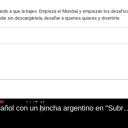
ndo a que la bajes. Empieza el Mundial y empiezan los desafío
r sin descargártela, desafiar a quienes quieras y divertirte.
El mal momento de Yanina Gasañol con un hin