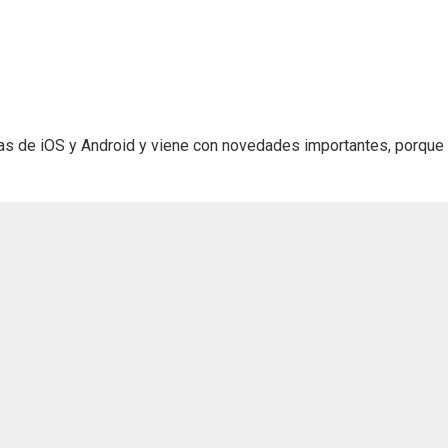
ndas de iOS y Android y viene con novedades importantes, porque