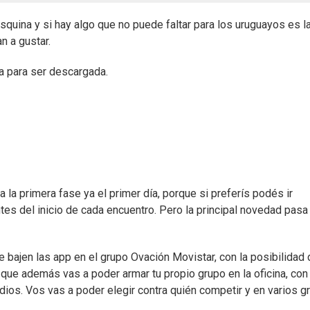
squina y si hay algo que no puede faltar para los uruguayos es l
n a gustar.
a para ser descargada.
 la primera fase ya el primer día, porque si preferís podés ir
tes del inicio de cada encuentro. Pero la principal novedad pasa
 bajen las app en el grupo Ovación Movistar, con la posibilidad 
que además vas a poder armar tu propio grupo en la oficina, con 
ios. Vos vas a poder elegir contra quién competir y en varios g