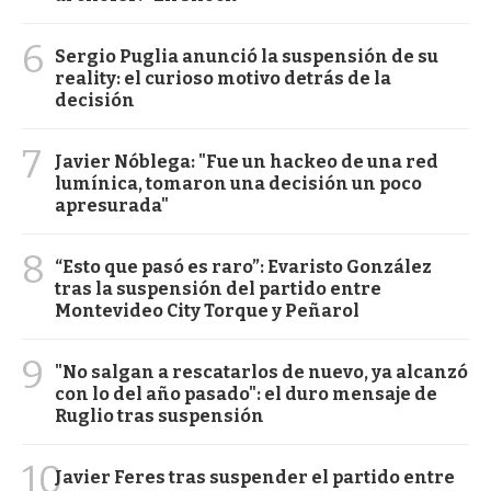
6
Sergio Puglia anunció la suspensión de su
reality: el curioso motivo detrás de la
decisión
7
Javier Nóblega: "Fue un hackeo de una red
lumínica, tomaron una decisión un poco
apresurada"
8
“Esto que pasó es raro”: Evaristo González
tras la suspensión del partido entre
Montevideo City Torque y Peñarol
9
"No salgan a rescatarlos de nuevo, ya alcanzó
con lo del año pasado": el duro mensaje de
Ruglio tras suspensión
10
Javier Feres tras suspender el partido entre