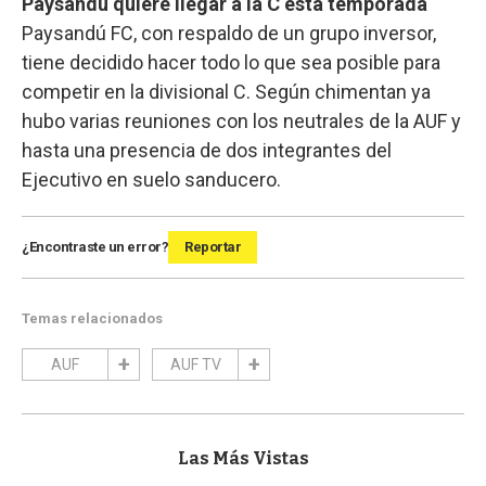
Paysandú quiere llegar a la C esta temporada
Paysandú FC, con respaldo de un grupo inversor,
tiene decidido hacer todo lo que sea posible para
competir en la divisional C. Según chimentan ya
hubo varias reuniones con los neutrales de la AUF y
hasta una presencia de dos integrantes del
Ejecutivo en suelo sanducero.
¿Encontraste un error?
Reportar
Temas relacionados
AUF
AUF TV
Las Más Vistas