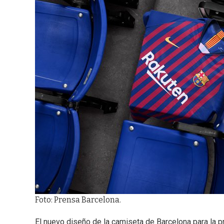
Foto: Prensa Barcelona.
El nuevo diseño de la camiseta de Barcelona para la pr