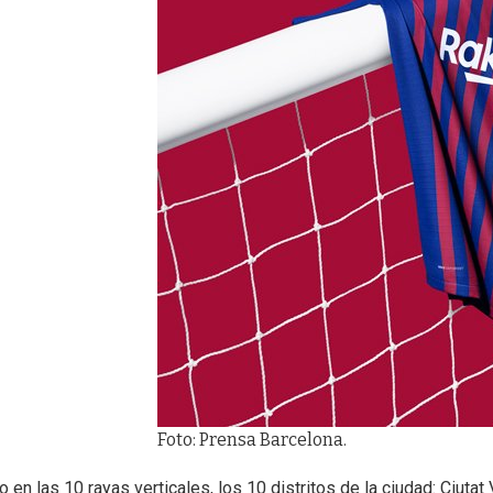
Foto: Prensa Barcelona.
as 10 rayas verticales, los 10 distritos de la ciudad: Ciutat Ve