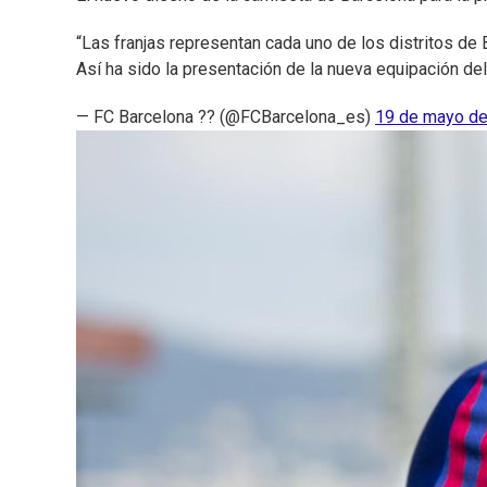
“Las franjas representan cada uno de los distritos de
Así ha sido la presentación de la nueva equipación d
— FC Barcelona ?? (@FCBarcelona_es)
19 de mayo d