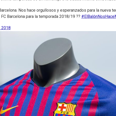
 Barcelona. Nos hace orgullosos y esperanzados para la nueva te
el FC Barcelona para la temporada 2018/19 ??
#ElBalónNosHace
e 2018