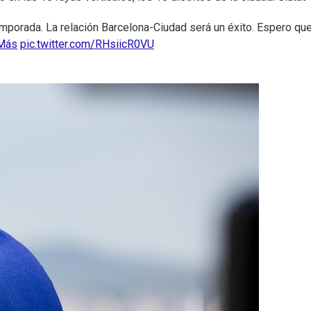
mporada. La relación Barcelona-Ciudad será un éxito. Espero que 
Más
pic.twitter.com/RHsiicR0VU