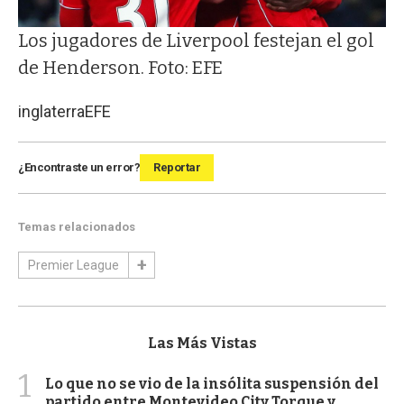
Los jugadores de Liverpool festejan el gol
de Henderson. Foto: EFE
inglaterra
EFE
¿Encontraste un error?
Reportar
Temas relacionados
Premier League
Las Más Vistas
1
Lo que no se vio de la insólita suspensión del
partido entre Montevideo City Torque y