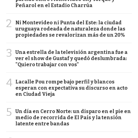
Peñarol en el Estadio Charrúa
2
Ni Montevideo ni Punta del Este: la ciudad
uruguaya rodeada de naturaleza donde las
propiedades se revalorizan más de un 20%
3
Una estrella de la televisión argentina fue a
ver el show de Gustaf y quedó deslumbrada:
"Quiero trabajar con vos"
4
Lacalle Pou rompe bajo perfil y blancos
esperan con expectativa su discurso en acto
en Ciudad Vieja
5
Un día en Cerro Norte: un disparo en el pie en
medio de recorrida de El País y la tensión
latente entre bandas