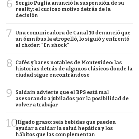
6
Sergio Puglia anunció la suspensión de su
reality: el curioso motivo detrás de la
decisión
7
Una comunicadora de Canal 10 denunció que
un ómnibus la atropelló, lo siguió y enfrentó
al chofer: "En shock"
8
Cafés y bares notables de Montevideo: las
historias detrás de algunos clásicos donde la
ciudad sigue encontrándose
9
Saldain advierte que el BPS está mal
asesorando a jubilados por la posibilidad de
volver a trabajar
10
Hígado graso: seis bebidas que pueden
ayudar a cuidar la salud hepática y los
hábitos que las complementan