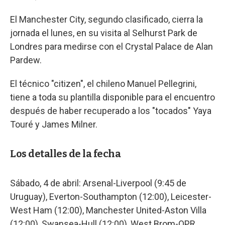
El Manchester City, segundo clasificado, cierra la
jornada el lunes, en su visita al Selhurst Park de
Londres para medirse con el Crystal Palace de Alan
Pardew.
El técnico "citizen", el chileno Manuel Pellegrini,
tiene a toda su plantilla disponible para el encuentro
después de haber recuperado a los "tocados" Yaya
Touré y James Milner.
Los detalles de la fecha
Sábado, 4 de abril: Arsenal-Liverpool (9:45 de
Uruguay), Everton-Southampton (12:00), Leicester-
West Ham (12:00), Manchester United-Aston Villa
(12:00), Swansea-Hull (12:00), West Brom-QPR