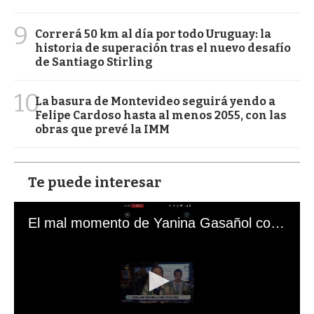
9
Correrá 50 km al día por todo Uruguay: la
historia de superación tras el nuevo desafío
de Santiago Stirling
10
La basura de Montevideo seguirá yendo a
Felipe Cardoso hasta al menos 2055, con las
obras que prevé la IMM
Te puede interesar
El mal momento de Yanina Gasañol con un hincha argentino en "Subrayado"