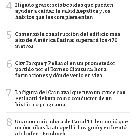
4
Hígado graso: seis bebidas que pueden
ayudar a cuidar la salud hepática y los
hábitos que las complementan
5
Comenzó la construcción del edificio más
alto de América Latina: superará los 470
metros
6
City Torque y Peñarol en un prometedor
partido por el Torneo Clausura: hora,
formaciones y dónde verlo en vivo
7
La figura del Carnaval que tuvo un cruce con
Petinatti debuta como conductor de un
histórico programa
8
Una comunicadora de Canal 10 denunció que
un ómnibus la atropelló, lo siguió y enfrentó
al chofer: "En shock"