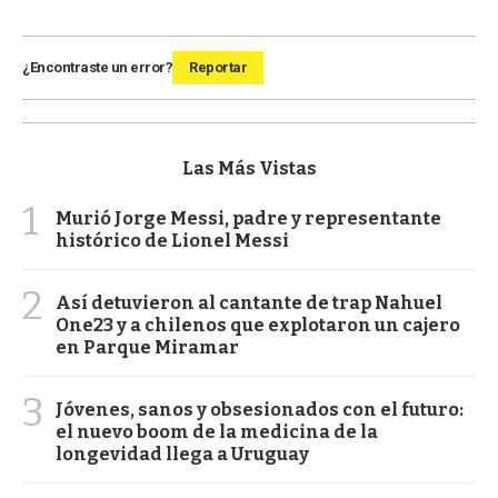
¿Encontraste un error?
Reportar
Las Más Vistas
1
Murió Jorge Messi, padre y representante
histórico de Lionel Messi
2
Así detuvieron al cantante de trap Nahuel
One23 y a chilenos que explotaron un cajero
en Parque Miramar
3
Jóvenes, sanos y obsesionados con el futuro:
el nuevo boom de la medicina de la
longevidad llega a Uruguay