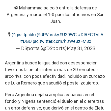
⚽ Muhammad se coló entre la defensa de
Argentina y marcó el 1-0 para los africanos en San
Juan.
🎙️
@giraltpablo
@JPVarsky
#U20WC
#DIRECTVLA
#DGO
pic.twitter.com/hDWe3zFM3x
— DSports (@DSports)
May 31, 2023
Argentina buscó la igualdad con desesperación,
tuvo más la pelota, intentó más de 20 remates al
arco rival con poca efectividad, incluido un zurdazo
de Luka Romero que sacudió el poste izquierdo.
Pero Argentina dejaba amplios espacios en el
fondo, y Nigeria sentenció el duelo en el cierre tras
un error defensivo, que derivó en el centro de Eletu