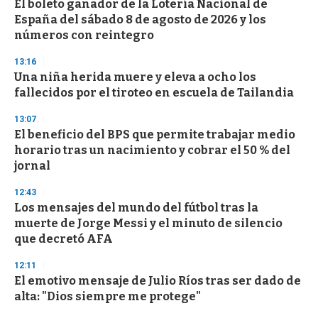
El boleto ganador de la Lotería Nacional de
España del sábado 8 de agosto de 2026 y los
números con reintegro
13:16
Una niña herida muere y eleva a ocho los
fallecidos por el tiroteo en escuela de Tailandia
13:07
El beneficio del BPS que permite trabajar medio
horario tras un nacimiento y cobrar el 50 % del
jornal
12:43
Los mensajes del mundo del fútbol tras la
muerte de Jorge Messi y el minuto de silencio
que decretó AFA
12:11
El emotivo mensaje de Julio Ríos tras ser dado de
alta: "Dios siempre me protege"