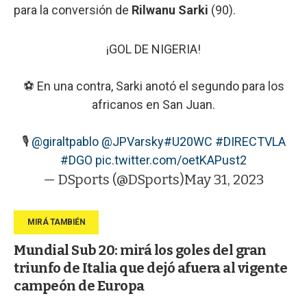
para la conversión de
Rilwanu Sarki
(90).
¡GOL DE NIGERIA!
⚽ En una contra, Sarki anotó el segundo para los
africanos en San Juan.
🎙️
@giraltpablo
@JPVarsky
#U20WC
#DIRECTVLA
#DGO
pic.twitter.com/oetKAPust2
— DSports (@DSports)
May 31, 2023
Mundial Sub 20: mirá los goles del gran
triunfo de Italia que dejó afuera al vigente
campeón de Europa