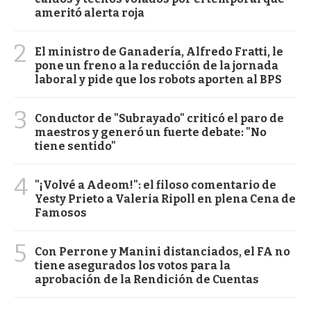
ameritó alerta roja
2
El ministro de Ganadería, Alfredo Fratti, le
pone un freno a la reducción de la jornada
laboral y pide que los robots aporten al BPS
3
Conductor de "Subrayado" criticó el paro de
maestros y generó un fuerte debate: "No
tiene sentido"
4
"¡Volvé a Adeom!": el filoso comentario de
Yesty Prieto a Valeria Ripoll en plena Cena de
Famosos
5
Con Perrone y Manini distanciados, el FA no
tiene asegurados los votos para la
aprobación de la Rendición de Cuentas