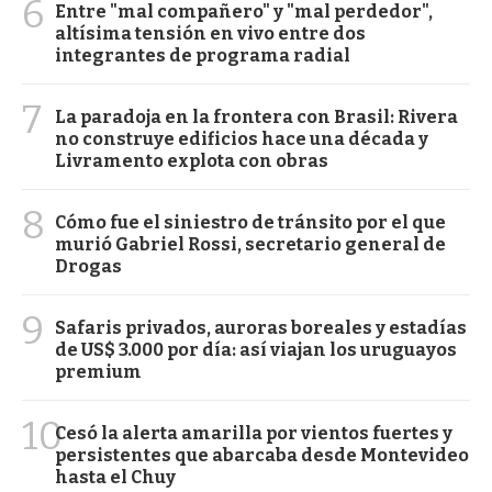
6
Entre "mal compañero" y "mal perdedor",
altísima tensión en vivo entre dos
integrantes de programa radial
7
La paradoja en la frontera con Brasil: Rivera
no construye edificios hace una década y
Livramento explota con obras
8
Cómo fue el siniestro de tránsito por el que
murió Gabriel Rossi, secretario general de
Drogas
9
Safaris privados, auroras boreales y estadías
de US$ 3.000 por día: así viajan los uruguayos
premium
10
Cesó la alerta amarilla por vientos fuertes y
persistentes que abarcaba desde Montevideo
hasta el Chuy