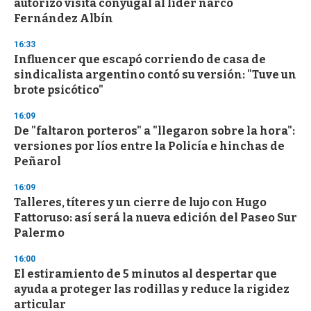
autorizó visita conyugal al líder narco
Fernández Albín
16:33
Influencer que escapó corriendo de casa de
sindicalista argentino contó su versión: "Tuve un
brote psicótico"
16:09
De "faltaron porteros" a "llegaron sobre la hora":
versiones por líos entre la Policía e hinchas de
Peñarol
16:09
Talleres, títeres y un cierre de lujo con Hugo
Fattoruso: así será la nueva edición del Paseo Sur
Palermo
16:00
El estiramiento de 5 minutos al despertar que
ayuda a proteger las rodillas y reduce la rigidez
articular