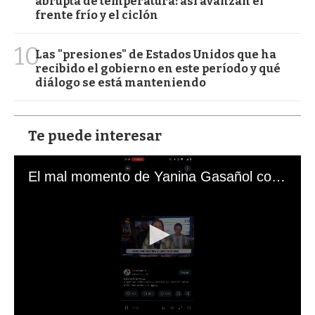
abrupta de temperatura: así avanzan el
frente frío y el ciclón
10
Las "presiones" de Estados Unidos que ha
recibido el gobierno en este período y qué
diálogo se está manteniendo
Te puede interesar
El mal momento de Yanina Gasañol con un hincha argentino en "Subrayado"