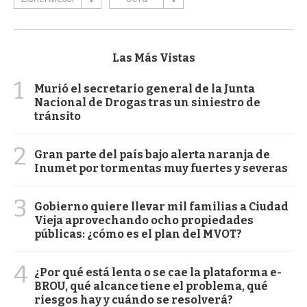
Las Más Vistas
1
Murió el secretario general de la Junta
Nacional de Drogas tras un siniestro de
tránsito
2
Gran parte del país bajo alerta naranja de
Inumet por tormentas muy fuertes y severas
3
Gobierno quiere llevar mil familias a Ciudad
Vieja aprovechando ocho propiedades
públicas: ¿cómo es el plan del MVOT?
4
¿Por qué está lenta o se cae la plataforma e-
BROU, qué alcance tiene el problema, qué
riesgos hay y cuándo se resolverá?