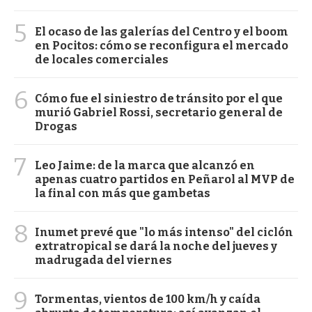
5
El ocaso de las galerías del Centro y el boom
en Pocitos: cómo se reconfigura el mercado
de locales comerciales
6
Cómo fue el siniestro de tránsito por el que
murió Gabriel Rossi, secretario general de
Drogas
7
Leo Jaime: de la marca que alcanzó en
apenas cuatro partidos en Peñarol al MVP de
la final con más que gambetas
8
Inumet prevé que "lo más intenso" del ciclón
extratropical se dará la noche del jueves y
madrugada del viernes
9
Tormentas, vientos de 100 km/h y caída