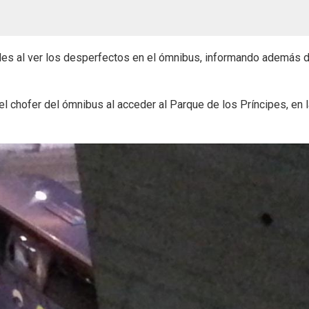
ales al ver los desperfectos en el ómnibus, informando además 
l chofer del ómnibus al acceder al Parque de los Príncipes, en 