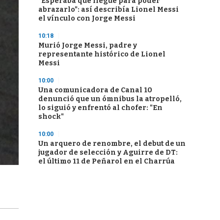
"Esperaba que llegue para poder
abrazarlo": así describía Lionel Messi
el vínculo con Jorge Messi
10:18
Murió Jorge Messi, padre y
representante histórico de Lionel
Messi
10:00
Una comunicadora de Canal 10
denunció que un ómnibus la atropelló,
lo siguió y enfrentó al chofer: "En
shock"
10:00
Un arquero de renombre, el debut de un
jugador de selección y Aguirre de DT:
el último 11 de Peñarol en el Charrúa