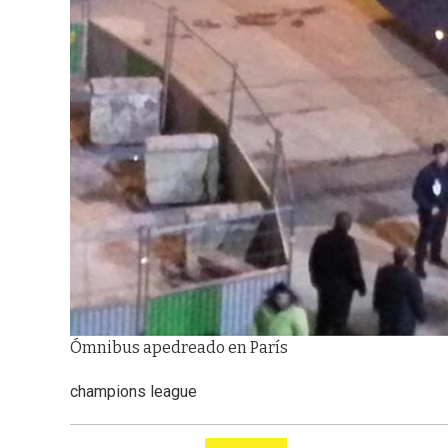
Ómnibus apedreado en París
champions league