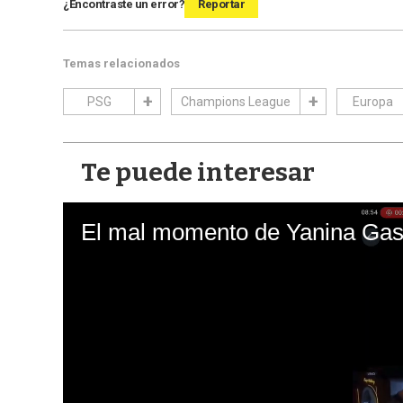
¿Encontraste un error?
Reportar
Temas relacionados
PSG
Champions League
Europa
Te puede interesar