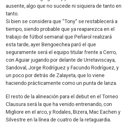
ausente, algo que no sucede ni siquiera de tanto en
tanto.
Si bien se considera que “Tony” se restablecerá a
tiempo, siendo probable que ya reaparezca en el
trabajo de fútbol semanal que Peñarol realizará
esta tarde, ayer Bengoechea paró el que
seguramente será el equipo titular frente a Cerro,
con Aguiar jugando por delante de Urretaviscaya,
Sandoval, Jorge Rodríguez y Facundo Rodríguez, y
un poco por detrás de Zalayeta, que lo viene
haciendo prácticamente como un punta de lanza.
El resto de la alineación para el debut en el Torneo
Clausura será la que ha venido entrenando, con
Migliore en el arco, y Rodales, Bizera, Mac Eachen y
Silvestre en la línea de cuatro de la retaguardia.