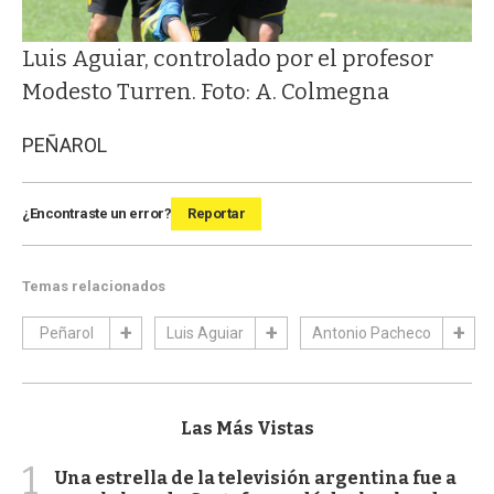
Luis Aguiar, controlado por el profesor
Modesto Turren. Foto: A. Colmegna
PEÑAROL
¿Encontraste un error?
Reportar
Temas relacionados
Peñarol
Luis Aguiar
Antonio Pacheco
Las Más Vistas
1
Una estrella de la televisión argentina fue a