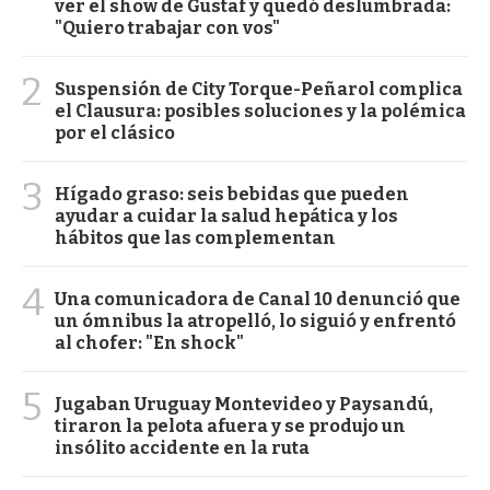
ver el show de Gustaf y quedó deslumbrada:
"Quiero trabajar con vos"
2
Suspensión de City Torque-Peñarol complica
el Clausura: posibles soluciones y la polémica
por el clásico
3
Hígado graso: seis bebidas que pueden
ayudar a cuidar la salud hepática y los
hábitos que las complementan
4
Una comunicadora de Canal 10 denunció que
un ómnibus la atropelló, lo siguió y enfrentó
al chofer: "En shock"
5
Jugaban Uruguay Montevideo y Paysandú,
tiraron la pelota afuera y se produjo un
insólito accidente en la ruta