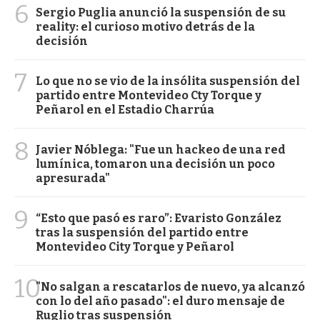
6
Sergio Puglia anunció la suspensión de su
reality: el curioso motivo detrás de la
decisión
7
Lo que no se vio de la insólita suspensión del
partido entre Montevideo Cty Torque y
Peñarol en el Estadio Charrúa
8
Javier Nóblega: "Fue un hackeo de una red
lumínica, tomaron una decisión un poco
apresurada"
9
“Esto que pasó es raro”: Evaristo González
tras la suspensión del partido entre
Montevideo City Torque y Peñarol
10
"No salgan a rescatarlos de nuevo, ya alcanzó
con lo del año pasado": el duro mensaje de
Ruglio tras suspensión