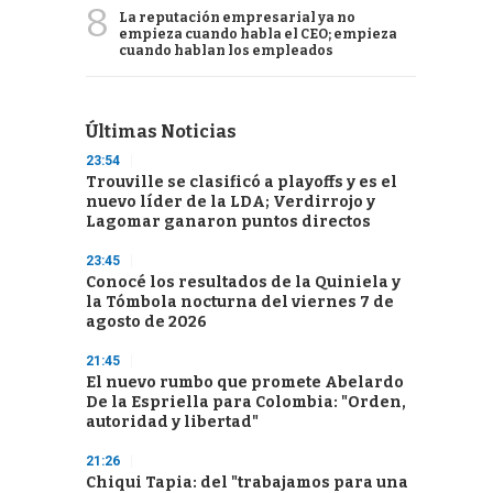
8
La reputación empresarial ya no
empieza cuando habla el CEO; empieza
cuando hablan los empleados
Últimas Noticias
23:54
Trouville se clasificó a playoffs y es el
nuevo líder de la LDA; Verdirrojo y
Lagomar ganaron puntos directos
23:45
Conocé los resultados de la Quiniela y
la Tómbola nocturna del viernes 7 de
agosto de 2026
21:45
El nuevo rumbo que promete Abelardo
De la Espriella para Colombia: "Orden,
autoridad y libertad"
21:26
Chiqui Tapia: del "trabajamos para una