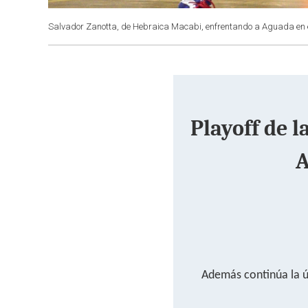
Salvador Zanotta, de Hebraica Macabi, enfrentando a Aguada en el
Playoff de l
A
Además continúa la ú