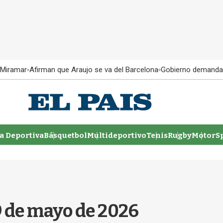
 Miramar
Afirman que Araujo se va del Barcelona
Gobierno demanda
 Deportiva
Básquetbol
Multideportivo
Tenis
Rugby
MotorSp
9 de mayo de 2026