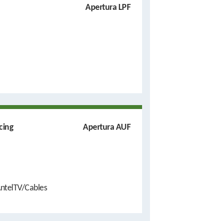
Apertura LPF
cing
Apertura AUF
ntelTV/Cables