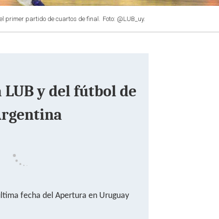
 primer partido de cuartos de final.
Foto: @LUB_uy.
a LUB y del fútbol de
rgentina
ltima fecha del Apertura en Uruguay