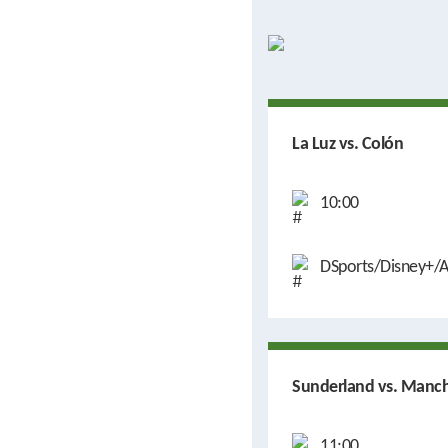
La Luz vs. Colón
10:00
DSports/Disney+/A
Sunderland vs. Manch
11:00