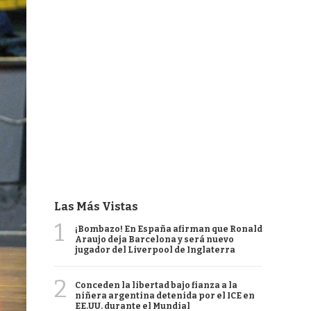
Las Más Vistas
1
¡Bombazo! En España afirman que Ronald
Araujo deja Barcelona y será nuevo
jugador del Liverpool de Inglaterra
2
Conceden la libertad bajo fianza a la
niñera argentina detenida por el ICE en
EE.UU. durante el Mundial