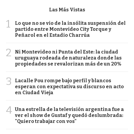
Las Más Vistas
1
Lo que no se vio de la insólita suspensión del
partido entre Montevideo City Torque y
Peñarol en el Estadio Charrúa
2
Ni Montevideo ni Punta del Este: la ciudad
uruguaya rodeada de naturaleza donde las
propiedades se revalorizan más de un 20%
3
Lacalle Pou rompe bajo perfil y blancos
esperan con expectativa su discurso en acto
en Ciudad Vieja
4
Una estrella de la televisión argentina fue a
ver el show de Gustaf y quedó deslumbrada:
"Quiero trabajar con vos"