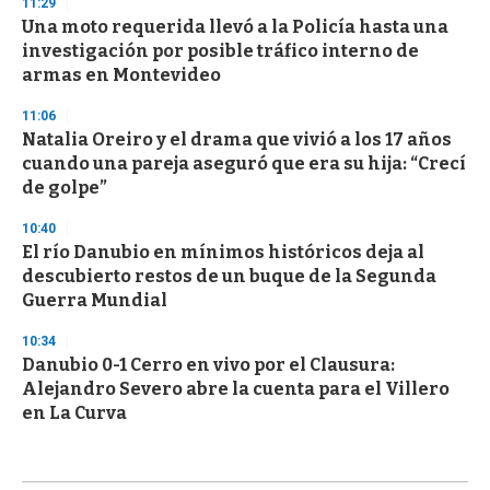
11:29
Una moto requerida llevó a la Policía hasta una
investigación por posible tráfico interno de
armas en Montevideo
11:06
Natalia Oreiro y el drama que vivió a los 17 años
cuando una pareja aseguró que era su hija: “Crecí
de golpe”
10:40
El río Danubio en mínimos históricos deja al
descubierto restos de un buque de la Segunda
Guerra Mundial
10:34
Danubio 0-1 Cerro en vivo por el Clausura:
Alejandro Severo abre la cuenta para el Villero
en La Curva