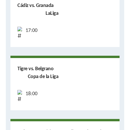
Cádiz vs. Granada
LaLiga
17:00
Tigre vs. Belgrano
Copa de la Liga
18:00