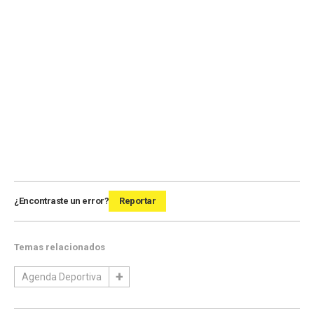
¿Encontraste un error?
Reportar
Temas relacionados
Agenda Deportiva