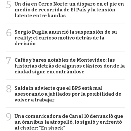
5
Un día en Cerro Norte: un disparo en el pie en
medio de recorrida de El País y la tensión
latente entre bandas
6
Sergio Puglia anunció la suspensión de su
reality: el curioso motivo detrás de la
decisión
7
Cafés y bares notables de Montevideo: las
historias detrás de algunos clásicos donde la
ciudad sigue encontrándose
8
Saldain advierte que el BPS está mal
asesorando a jubilados por la posibilidad de
volver a trabajar
9
Una comunicadora de Canal 10 denunció que
un ómnibus la atropelló, lo siguió y enfrentó
al chofer: "En shock"