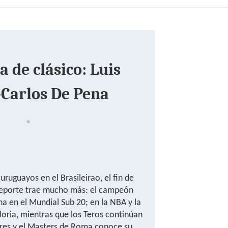
a de clásico: Luis
-Carlos De Pena
ruguayos en el Brasileirao, el fin de
eporte trae mucho más: el campeón
a en el Mundial Sub 20; en la NBA y la
gloria, mientras que los Teros continúan
dres y el Masters de Roma conoce su