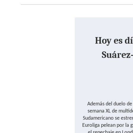
Hoy es dí
Suárez
Además del duelo de u
semana XL de multid
Sudamericano se estren
Euroliga pelean por la 
el repechaje en Lon