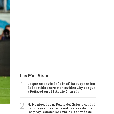
Las Más Vistas
1
Lo que no se vio de la insólita suspensión
del partido entre Montevideo City Torque
y Peñarol en el Estadio Charrúa
2
Ni Montevideo ni Punta del Este: la ciudad
uruguaya rodeada de naturaleza donde
las propiedades se revalorizan más de