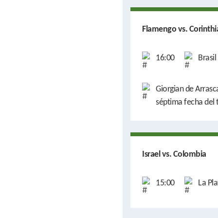
Flamengo vs. Corinthi
16:00
Brasil
Giorgian de Arrasc
séptima fecha del
Israel vs. Colombia
15:00
La Pla