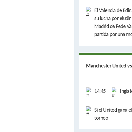
El Valencia de Edi
su lucha por eludir
Madrid de Fede Val
partida por una mo
Manchester United vs
14:45
Inglat
Si el United gana e
torneo