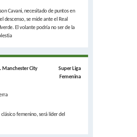
nson Cavani, necesitado de puntos en
 el descenso, se mide ante el Real
verde. El volante podría no ser de la
lestia
. Manchester City
Super Liga
Femenina
erra
l clásico femenino, será líder del