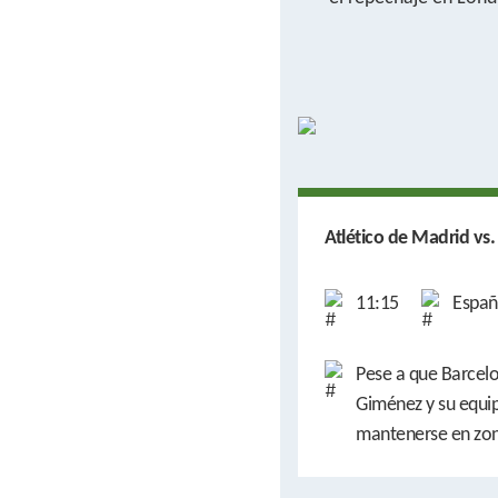
Atlético de Madrid vs
11:15
Españ
Pese a que Barcel
Giménez y su equi
mantenerse en zo