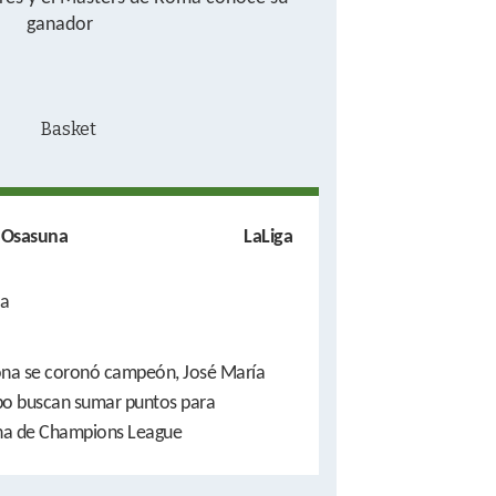
ganador
. Osasuna
LaLiga
a
ona se coronó campeón, José María
po buscan sumar puntos para
na de Champions League