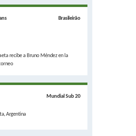
ans
Brasileirão
aeta recibe a Bruno Méndez en la
 torneo
Mundial Sub 20
ta, Argentina